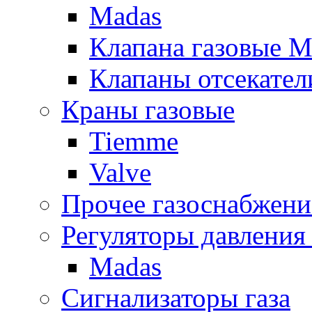
Madas
Клапана газовые M
Клапаны отсекател
Краны газовые
Tiemme
Valve
Прочее газоснабжени
Регуляторы давления 
Madas
Сигнализаторы газа