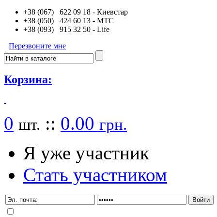
+38 (067) 622 09 18
- Киевстар
+38 (050) 424 60 13
- MTC
+38 (093) 915 32 50
- Life
Перезвоните мне
Корзина:
0
::
0.00
шт.
грн.
Я уже участник
Стать участником