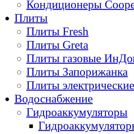
Кондиционеры Сoope
Плиты
Плиты Fresh
Плиты Greta
Плиты газовые ИнДо
Плиты Запорижанка
Плиты электрические
Водоснабжение
Гидроаккумуляторы
Гидроаккумулятор