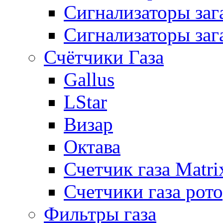
Сигнализаторы за
Сигнализаторы заг
Счётчики Газа
Gallus
LStar
Визар
Октава
Счетчик газа Matri
Счетчики газа рот
Фильтры газа