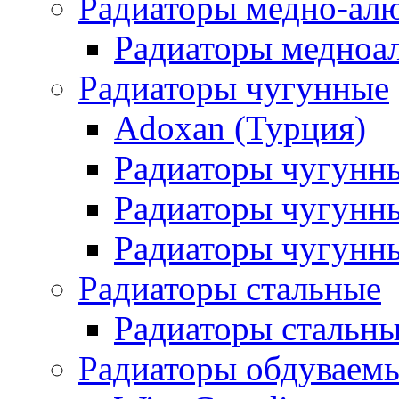
Радиаторы медно-ал
Радиаторы медноа
Радиаторы чугунные
Adoxan (Турция)
Радиаторы чугунн
Радиаторы чугунн
Радиаторы чугунны
Радиаторы стальные
Радиаторы стальны
Радиаторы обдуваем