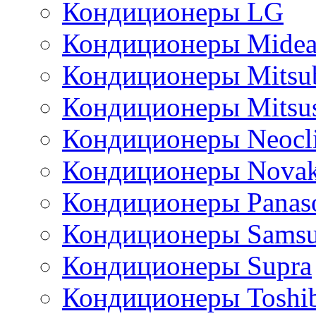
Кондиционеры LG
Кондиционеры Mide
Кондиционеры Mitsub
Кондиционеры Mitsus
Кондиционеры Neocl
Кондиционеры Novak
Кондиционеры Panas
Кондиционеры Sams
Кондиционеры Supra
Кондиционеры Toshi