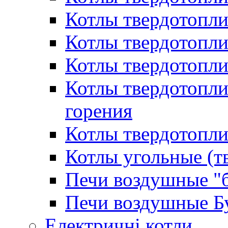
Котлы твердотопл
Котлы твердотопл
Котлы твердотопл
Котлы твердотопл
горения
Котлы твердотопли
Котлы угольные (т
Печи воздушные "
Печи воздушные Б
Електричні котли