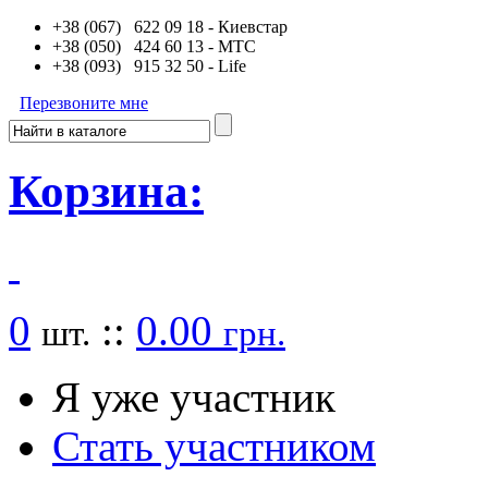
+38 (067) 622 09 18
- Киевстар
+38 (050) 424 60 13
- MTC
+38 (093) 915 32 50
- Life
Перезвоните мне
Корзина:
0
::
0.00
шт.
грн.
Я уже участник
Стать участником