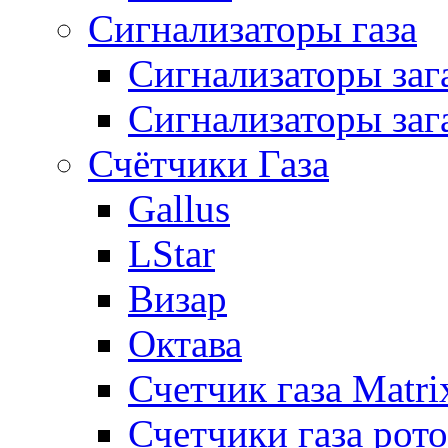
Сигнализаторы газа
Сигнализаторы за
Сигнализаторы заг
Счётчики Газа
Gallus
LStar
Визар
Октава
Счетчик газа Matri
Счетчики газа рот