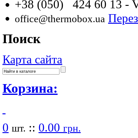
+38 (050) 424 60 13
- 
Перез
office@thermobox.ua
Поиск
Карта сайта
Корзина:
0
::
0.00
шт.
грн.