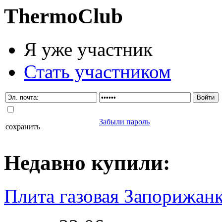
Thermo
Club
Я уже участник
Стать участником
Забыли пароль
сохранить
Недавно
купили
:
Плита газовая Запорижанк