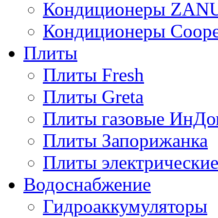
Кондиционеры ZAN
Кондиционеры Сoope
Плиты
Плиты Fresh
Плиты Greta
Плиты газовые ИнДо
Плиты Запорижанка
Плиты электрические
Водоснабжение
Гидроаккумуляторы