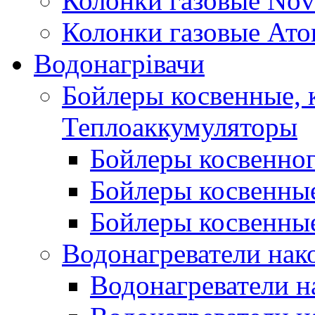
Колонки газовые Nov
Колонки газовые Ато
Водонагрівачи
Бойлеры косвенные, 
Теплоаккумуляторы
Бойлеры косвенного
Бойлеры косвенные
Бойлеры косвенные
Водонагреватели нак
Водонагреватели 