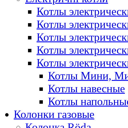
Котлы электрическ
Котлы электричес
Котлы электричес
Котлы электричес
Котлы электрическ
Котлы Мини, М
Котлы навесные
Котлы напольны
Колонки газовые
Колонка Rӧda