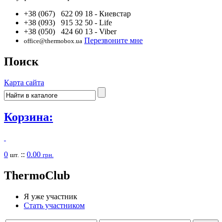
+38 (067) 622 09 18
- Киевстар
+38 (093) 915 32 50
- Life
+38 (050) 424 60 13
- Viber
Перезвоните мне
office@thermobox.ua
Поиск
Карта сайта
Корзина:
0
::
0.00
шт.
грн.
Thermo
Club
Я уже участник
Стать участником