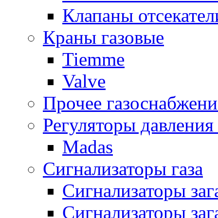
Клапаны отсекател
Краны газовые
Tiemme
Valve
Прочее газоснабжени
Регуляторы давления 
Madas
Сигнализаторы газа
Сигнализаторы за
Сигнализаторы заг