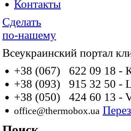
Контакты
Сделать
по-нашему
Всеукраинский портал
кл
+38 (067) 622 09 18
- 
+38 (093) 915 32 50
- 
+38 (050) 424 60 13
- 
Перез
office@thermobox.ua
Поиск