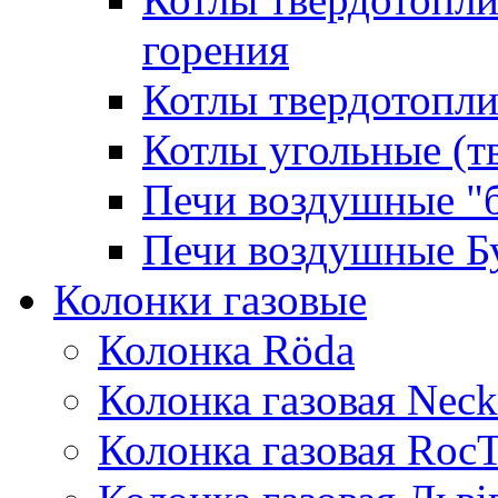
горения
Котлы твердотопли
Котлы угольные (т
Печи воздушные "
Печи воздушные Б
Колонки газовые
Колонка Rӧda
Колонка газовая Neck
Колонка газовая Roc