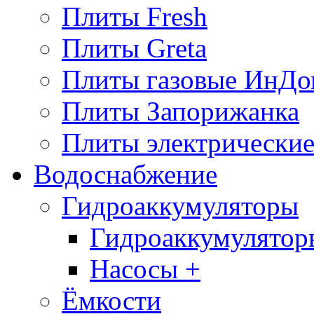
Плиты Fresh
Плиты Greta
Плиты газовые ИнДо
Плиты Запорижанка
Плиты электрические
Водоснабжение
Гидроаккумуляторы
Гидроаккумулятор
Насосы +
Ёмкости