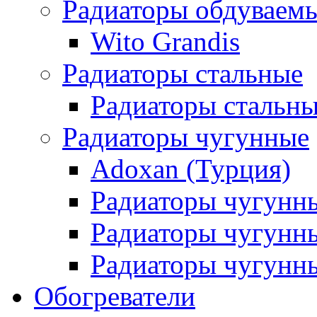
Радиаторы обдуваем
Wito Grandis
Радиаторы стальные
Радиаторы стальны
Радиаторы чугунные
Adoxan (Турция)
Радиаторы чугунн
Радиаторы чугунн
Радиаторы чугунны
Обогреватели