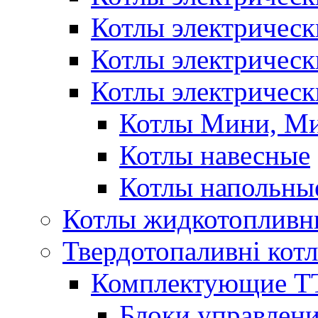
Котлы электричес
Котлы электричес
Котлы электрическ
Котлы Мини, М
Котлы навесные
Котлы напольны
Котлы жидкотопливн
Твердотопаливні кот
Комплектующие ТТ
Блоки управлени