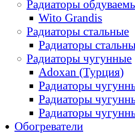
Радиаторы обдуваем
Wito Grandis
Радиаторы стальные
Радиаторы стальны
Радиаторы чугунные
Adoxan (Турция)
Радиаторы чугунн
Радиаторы чугунн
Радиаторы чугунны
Обогреватели