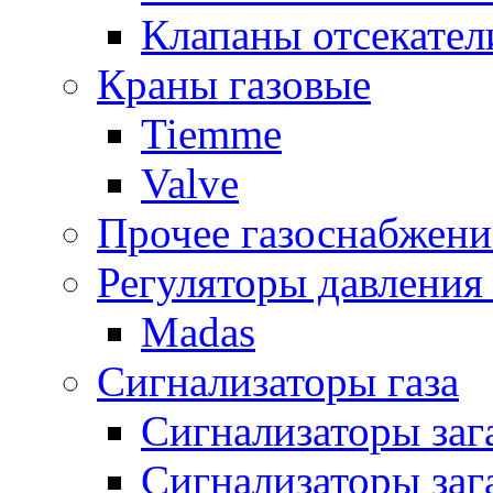
Клапаны отсекател
Краны газовые
Tiemme
Valve
Прочее газоснабжени
Регуляторы давления 
Madas
Сигнализаторы газа
Сигнализаторы за
Сигнализаторы заг