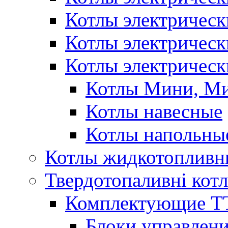
Котлы электричес
Котлы электричес
Котлы электрическ
Котлы Мини, М
Котлы навесные
Котлы напольны
Котлы жидкотопливн
Твердотопаливні кот
Комплектующие ТТ
Блоки управлени