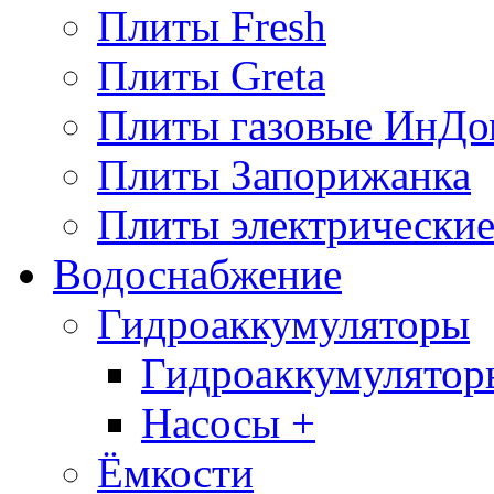
Плиты Fresh
Плиты Greta
Плиты газовые ИнДо
Плиты Запорижанка
Плиты электрические
Водоснабжение
Гидроаккумуляторы
Гидроаккумулятор
Насосы +
Ёмкости