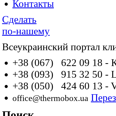
Контакты
Сделать
по-нашему
Всеукраинский портал
кл
+38 (067) 622 09 18
- 
+38 (093) 915 32 50
- 
+38 (050) 424 60 13
- 
Перез
office@thermobox.ua
Поиск