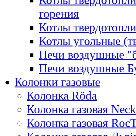
горения
Котлы твердотопли
Котлы угольные (т
Печи воздушные "
Печи воздушные Б
Колонки газовые
Колонка Rӧda
Колонка газовая Neck
Колонка газовая Roc