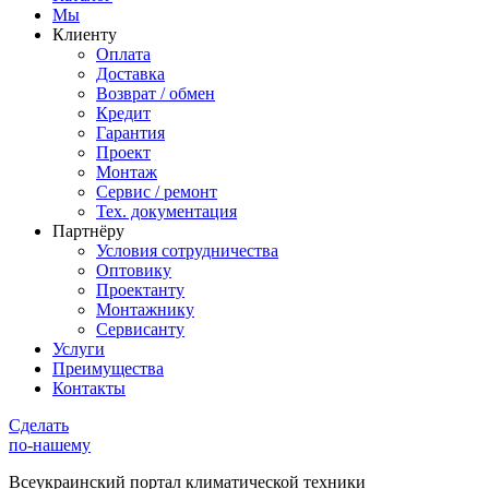
Мы
Клиенту
Оплата
Доставка
Возврат / обмен
Кредит
Гарантия
Проект
Монтаж
Сервис / ремонт
Тех. документация
Партнёру
Условия сотрудничества
Оптовику
Проектанту
Монтажнику
Сервисанту
Услуги
Преимущества
Контакты
Сделать
по-нашему
Всеукраинский портал
климатической техники