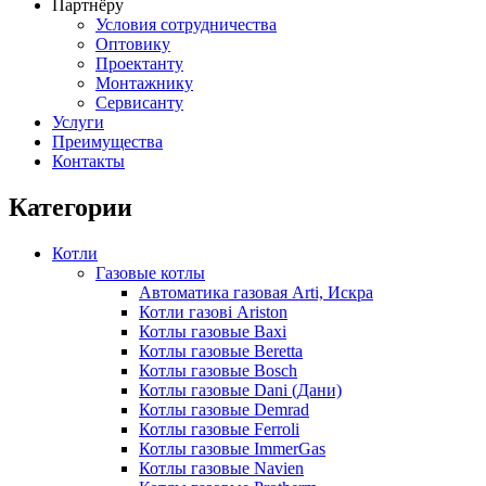
Партнёру
Условия сотрудничества
Оптовику
Проектанту
Монтажнику
Сервисанту
Услуги
Преимущества
Контакты
Категории
Котли
Газовые котлы
Автоматика газовая Arti, Искра
Котли газові Ariston
Котлы газовые Baxi
Котлы газовые Beretta
Котлы газовые Bosch
Котлы газовые Dani (Дани)
Котлы газовые Demrad
Котлы газовые Ferroli
Котлы газовые ImmerGas
Котлы газовые Navien