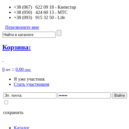
+38 (067) 622 09 18
- Киевстар
+38 (050) 424 60 13
- MTC
+38 (093) 915 32 50
- Life
Перезвоните мне
Корзина:
0
::
0.00
шт.
грн.
Я уже участник
Стать участником
сохранить
Каталог