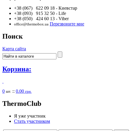
+38 (067) 622 09 18
- Киевстар
+38 (093) 915 32 50
- Life
+38 (050) 424 60 13
- Viber
Перезвоните мне
office@thermobox.ua
Поиск
Карта сайта
Корзина:
0
::
0.00
шт.
грн.
Thermo
Club
Я уже участник
Стать участником