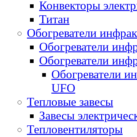
Конвекторы электр
Титан
Обогреватели инфра
Обогреватели инфр
Обогреватели инфр
Обогреватели и
UFO
Тепловые завесы
Завесы электричес
Тепловентиляторы