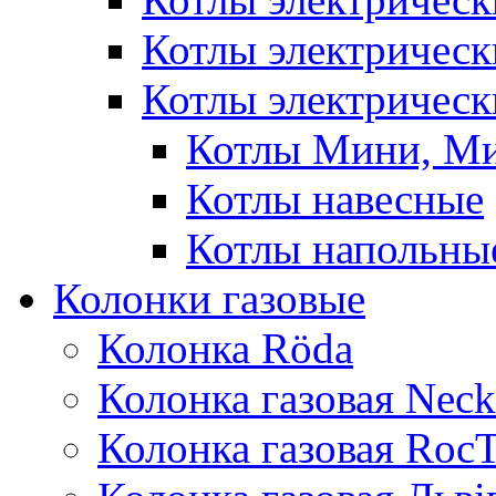
Котлы электричес
Котлы электрическ
Котлы Мини, М
Котлы навесные
Котлы напольны
Колонки газовые
Колонка Rӧda
Колонка газовая Neck
Колонка газовая Roc