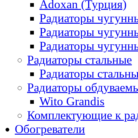
Adoxan (Турция)
Радиаторы чугунн
Радиаторы чугунн
Радиаторы чугунны
Радиаторы стальные
Радиаторы стальны
Радиаторы обдуваем
Wito Grandis
Комплектующие к ра
Обогреватели