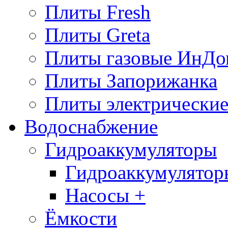
Плиты Fresh
Плиты Greta
Плиты газовые ИнДо
Плиты Запорижанка
Плиты электрические
Водоснабжение
Гидроаккумуляторы
Гидроаккумулятор
Насосы +
Ёмкости