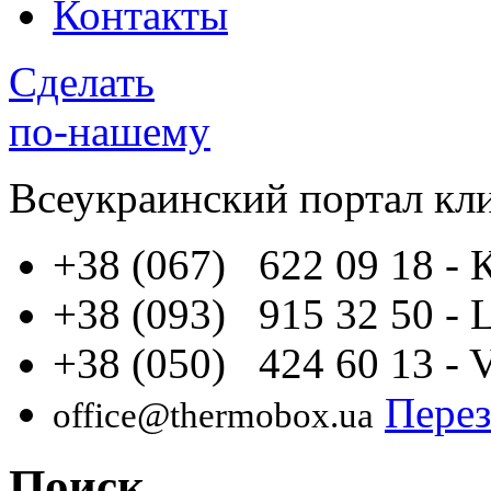
Контакты
Сделать
по-нашему
Всеукраинский портал
кл
+38 (067) 622 09 18
- 
+38 (093) 915 32 50
- 
+38 (050) 424 60 13
- 
Перез
office@thermobox.ua
Поиск