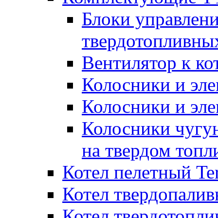
Блоки управлени
твердотопливны
Вентилятор к ко
Колосники и эле
Колосники и эл
Колосники чугун
на твердом топл
Котел пелетный T
Котел твердопалив
Котел твердотопл