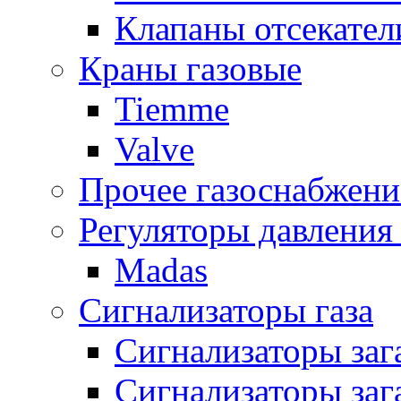
Клапаны отсекател
Краны газовые
Tiemme
Valve
Прочее газоснабжени
Регуляторы давления 
Madas
Сигнализаторы газа
Сигнализаторы за
Сигнализаторы заг