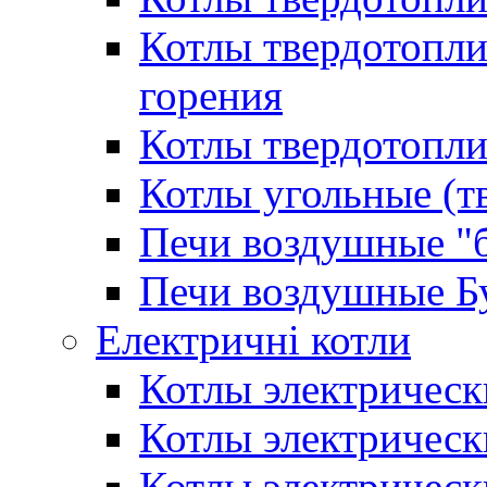
Котлы твердотопл
горения
Котлы твердотопли
Котлы угольные (т
Печи воздушные "
Печи воздушные Б
Електричні котли
Котлы электрическ
Котлы электричес
Котлы электричес