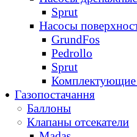
Sprut
Насосы поверхнос
GrundFos
Pedrollo
Sprut
Комплектующие 
Газопостачання
Баллоны
Клапаны отсекатели
Madas