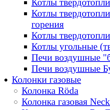
Котлы твердотопл
Котлы твердотопл
горения
Котлы твердотопли
Котлы угольные (т
Печи воздушные "
Печи воздушные Б
Колонки газовые
Колонка Rӧda
Колонка газовая Neck