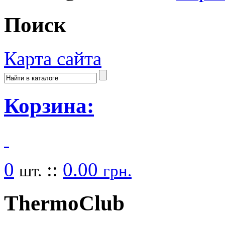
Поиск
Карта сайта
Корзина:
0
::
0.00
шт.
грн.
Thermo
Club