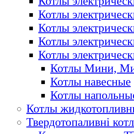
Котлы электрическ
Котлы электричес
Котлы электричес
Котлы электричес
Котлы электрическ
Котлы Мини, М
Котлы навесные
Котлы напольны
Котлы жидкотопливн
Твердотопаливні кот