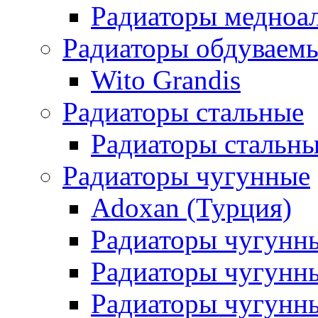
Радиаторы медноа
Радиаторы обдуваем
Wito Grandis
Радиаторы стальные
Радиаторы стальны
Радиаторы чугунные
Adoxan (Турция)
Радиаторы чугунн
Радиаторы чугунн
Радиаторы чугунны