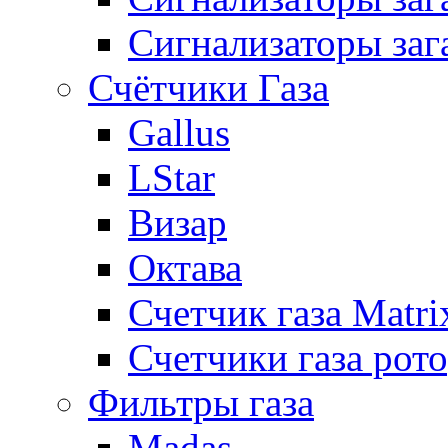
Сигнализаторы заг
Счётчики Газа
Gallus
LStar
Визар
Октава
Счетчик газа Matri
Счетчики газа рот
Фильтры газа
Madas