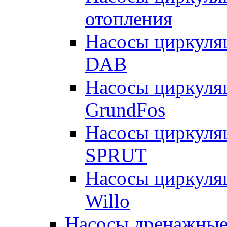
отопления
Насосы циркуля
DAB
Насосы циркуля
GrundFos
Насосы циркуля
SPRUT
Насосы циркуля
Willo
Насосы дренажные