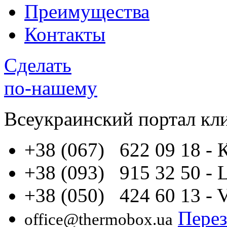
Преимущества
Контакты
Сделать
по-нашему
Всеукраинский портал
кл
+38 (067) 622 09 18
- 
+38 (093) 915 32 50
- 
+38 (050) 424 60 13
- 
Перез
office@thermobox.ua