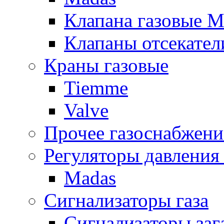
Клапана газовые M
Клапаны отсекател
Краны газовые
Tiemme
Valve
Прочее газоснабжени
Регуляторы давления 
Madas
Сигнализаторы газа
Сигнализаторы за