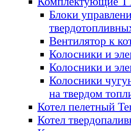
Комплектующие ТТ
Блоки управлени
твердотопливны
Вентилятор к ко
Колосники и эле
Колосники и эл
Колосники чугун
на твердом топл
Котел пелетный T
Котел твердопалив