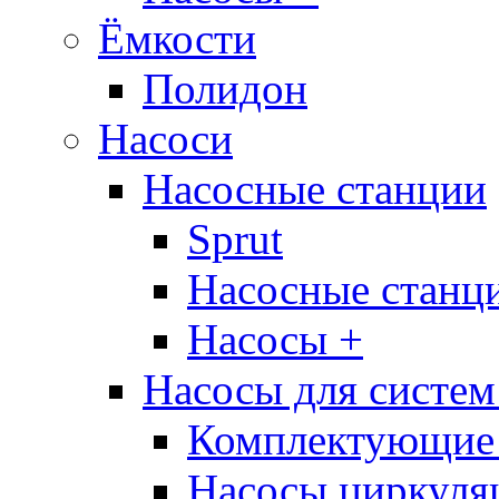
Ёмкости
Полидон
Насоси
Насосные станции
Sprut
Насосные стан
Насосы +
Насосы для систем
Комплектующие 
Насосы циркуляц