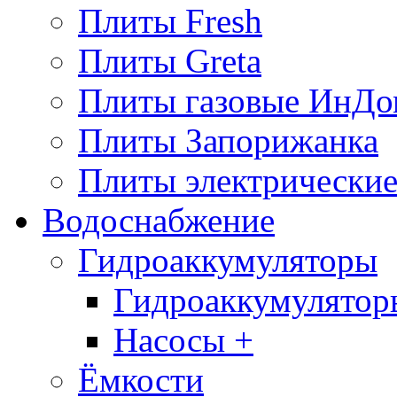
Плиты Fresh
Плиты Greta
Плиты газовые ИнДо
Плиты Запорижанка
Плиты электрические
Водоснабжение
Гидроаккумуляторы
Гидроаккумулятор
Насосы +
Ёмкости