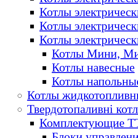
Котлы электричес
Котлы электричес
Котлы электрическ
Котлы Мини, М
Котлы навесные
Котлы напольны
Котлы жидкотопливн
Твердотопаливні кот
Комплектующие ТТ
Блоки управлени