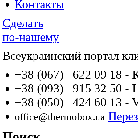
Контакты
Сделать
по-нашему
Всеукраинский портал
кл
+38 (067) 622 09 18
- 
+38 (093) 915 32 50
- 
+38 (050) 424 60 13
- 
Перез
office@thermobox.ua
Поиск