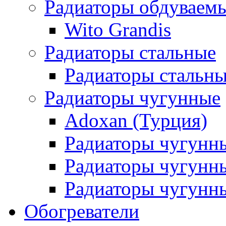
Радиаторы обдуваем
Wito Grandis
Радиаторы стальные
Радиаторы стальны
Радиаторы чугунные
Adoxan (Турция)
Радиаторы чугунн
Радиаторы чугунн
Радиаторы чугунны
Обогреватели