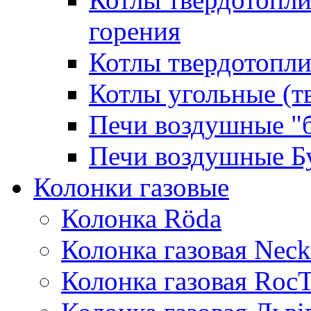
горения
Котлы твердотопли
Котлы угольные (т
Печи воздушные "
Печи воздушные Б
Колонки газовые
Колонка Rӧda
Колонка газовая Neck
Колонка газовая Roc