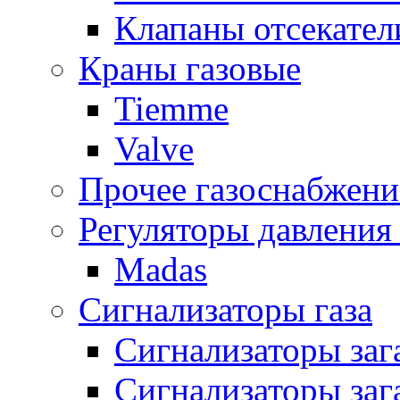
Клапаны отсекател
Краны газовые
Tiemme
Valve
Прочее газоснабжени
Регуляторы давления 
Madas
Сигнализаторы газа
Сигнализаторы за
Сигнализаторы заг