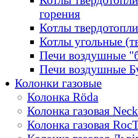
горения
Котлы твердотопли
Котлы угольные (т
Печи воздушные "
Печи воздушные Б
Колонки газовые
Колонка Rӧda
Колонка газовая Neck
Колонка газовая Roc