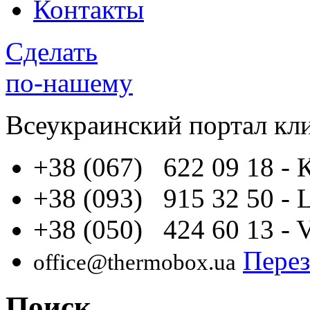
Контакты
Сделать
по-нашему
Всеукраинский портал
кл
+38 (067) 622 09 18
- 
+38 (093) 915 32 50
- 
+38 (050) 424 60 13
- 
Перез
office@thermobox.ua
Поиск