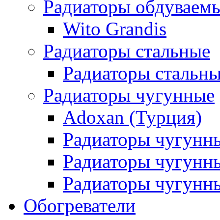
Радиаторы обдуваем
Wito Grandis
Радиаторы стальные
Радиаторы стальны
Радиаторы чугунные
Adoxan (Турция)
Радиаторы чугунн
Радиаторы чугунн
Радиаторы чугунны
Обогреватели