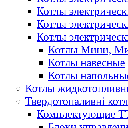
Котлы электричес
Котлы электричес
Котлы электрическ
Котлы Мини, М
Котлы навесные
Котлы напольны
Котлы жидкотопливн
Твердотопаливні кот
Комплектующие ТТ
Блоки управлени