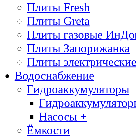
Плиты Fresh
Плиты Greta
Плиты газовые ИнДо
Плиты Запорижанка
Плиты электрические
Водоснабжение
Гидроаккумуляторы
Гидроаккумулятор
Насосы +
Ёмкости