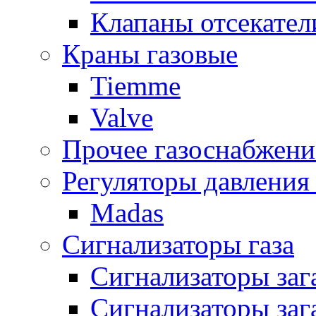
Клапаны отсекател
Краны газовые
Tiemme
Valve
Прочее газоснабжени
Регуляторы давления 
Madas
Сигнализаторы газа
Сигнализаторы за
Сигнализаторы заг