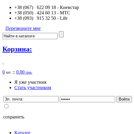
+38 (067) 622 09 18
- Киевстар
+38 (050) 424 60 13
- MTC
+38 (093) 915 32 50
- Life
Перезвоните мне
Корзина:
0
::
0.00
шт.
грн.
Я уже участник
Стать участником
сохранить
Каталог