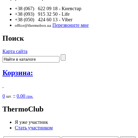
+38 (067) 622 09 18
- Киевстар
+38 (093) 915 32 50
- Life
+38 (050) 424 60 13
- Viber
Перезвоните мне
office@thermobox.ua
Поиск
Карта сайта
Корзина:
0
::
0.00
шт.
грн.
Thermo
Club
Я уже участник
Стать участником