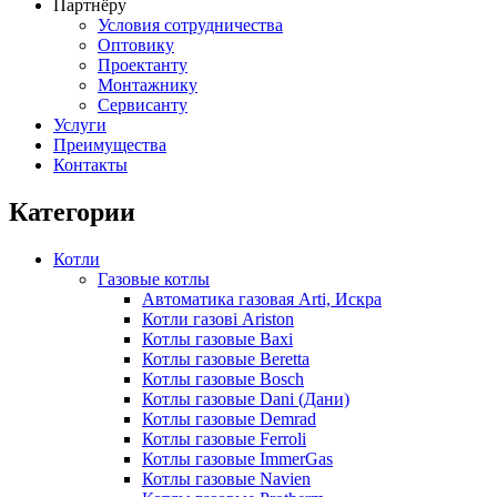
Партнёру
Условия сотрудничества
Оптовику
Проектанту
Монтажнику
Сервисанту
Услуги
Преимущества
Контакты
Категории
Котли
Газовые котлы
Автоматика газовая Arti, Искра
Котли газові Ariston
Котлы газовые Baxi
Котлы газовые Beretta
Котлы газовые Bosch
Котлы газовые Dani (Дани)
Котлы газовые Demrad
Котлы газовые Ferroli
Котлы газовые ImmerGas
Котлы газовые Navien