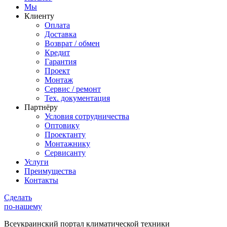
Мы
Клиенту
Оплата
Доставка
Возврат / обмен
Кредит
Гарантия
Проект
Монтаж
Сервис / ремонт
Тех. документация
Партнёру
Условия сотрудничества
Оптовику
Проектанту
Монтажнику
Сервисанту
Услуги
Преимущества
Контакты
Сделать
по-нашему
Всеукраинский портал
климатической техники