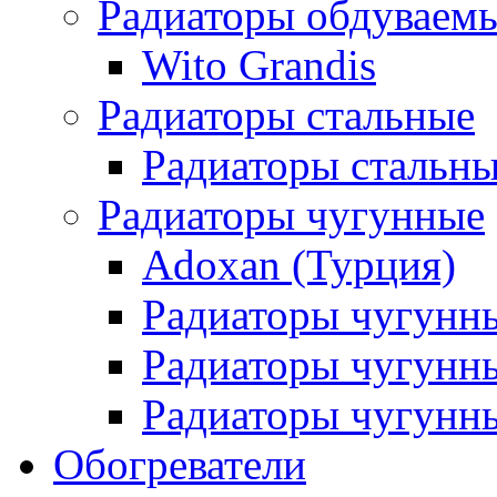
Радиаторы обдуваем
Wito Grandis
Радиаторы стальные
Радиаторы стальны
Радиаторы чугунные
Adoxan (Турция)
Радиаторы чугунн
Радиаторы чугунн
Радиаторы чугунны
Обогреватели