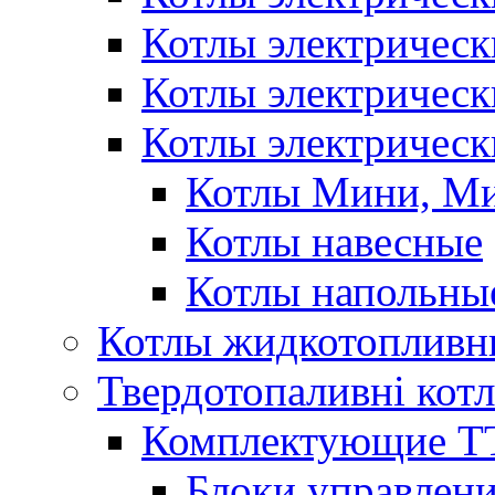
Котлы электричес
Котлы электричес
Котлы электрическ
Котлы Мини, М
Котлы навесные
Котлы напольны
Котлы жидкотопливн
Твердотопаливні кот
Комплектующие ТТ
Блоки управлени