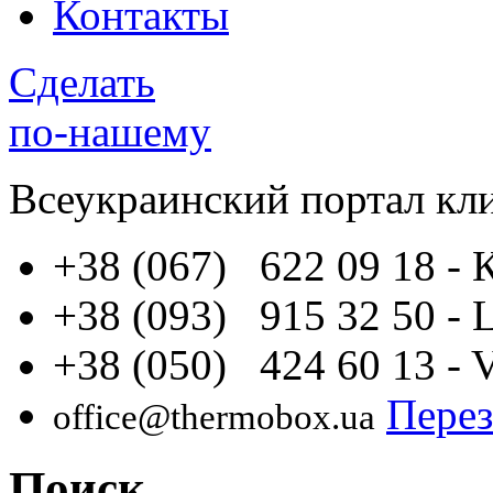
Контакты
Сделать
по-нашему
Всеукраинский портал
кл
+38 (067) 622 09 18
- 
+38 (093) 915 32 50
- 
+38 (050) 424 60 13
- 
Перез
office@thermobox.ua
Поиск