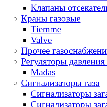
Клапаны отсекател
Краны газовые
Tiemme
Valve
Прочее газоснабжени
Регуляторы давления 
Madas
Сигнализаторы газа
Сигнализаторы за
Сигнализаторы заг