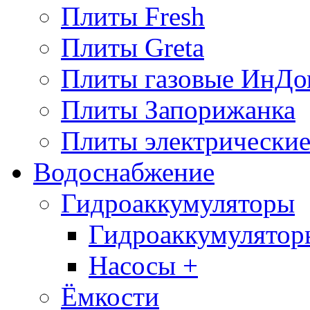
Плиты Fresh
Плиты Greta
Плиты газовые ИнДо
Плиты Запорижанка
Плиты электрические
Водоснабжение
Гидроаккумуляторы
Гидроаккумулятор
Насосы +
Ёмкости