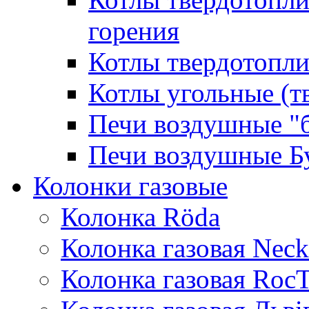
горения
Котлы твердотопли
Котлы угольные (т
Печи воздушные "
Печи воздушные Б
Колонки газовые
Колонка Rӧda
Колонка газовая Neck
Колонка газовая Roc