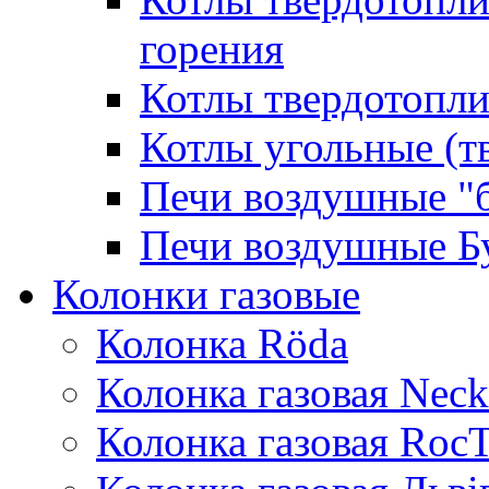
горения
Котлы твердотопли
Котлы угольные (т
Печи воздушные "
Печи воздушные Б
Колонки газовые
Колонка Rӧda
Колонка газовая Neck
Колонка газовая Roc