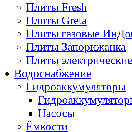
Плиты Fresh
Плиты Greta
Плиты газовые ИнДо
Плиты Запорижанка
Плиты электрические
Водоснабжение
Гидроаккумуляторы
Гидроаккумулятор
Насосы +
Ёмкости