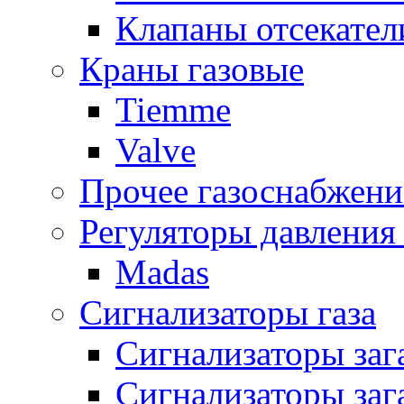
Клапаны отсекател
Краны газовые
Tiemme
Valve
Прочее газоснабжени
Регуляторы давления 
Madas
Сигнализаторы газа
Сигнализаторы за
Сигнализаторы заг