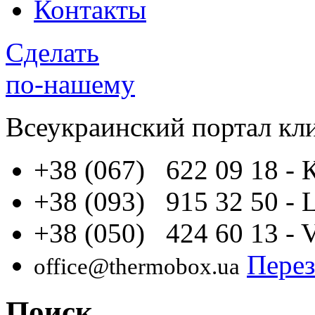
Контакты
Сделать
по-нашему
Всеукраинский портал
кл
+38 (067) 622 09 18
- 
+38 (093) 915 32 50
- 
+38 (050) 424 60 13
- 
Перез
office@thermobox.ua
Поиск