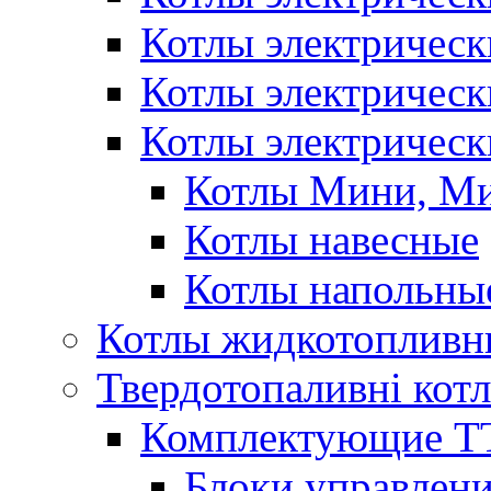
Котлы электричес
Котлы электричес
Котлы электрическ
Котлы Мини, М
Котлы навесные
Котлы напольны
Котлы жидкотопливн
Твердотопаливні кот
Комплектующие ТТ
Блоки управлени