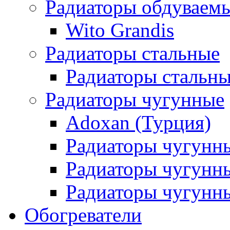
Радиаторы обдуваем
Wito Grandis
Радиаторы стальные
Радиаторы стальны
Радиаторы чугунные
Adoxan (Турция)
Радиаторы чугунн
Радиаторы чугунн
Радиаторы чугунны
Обогреватели