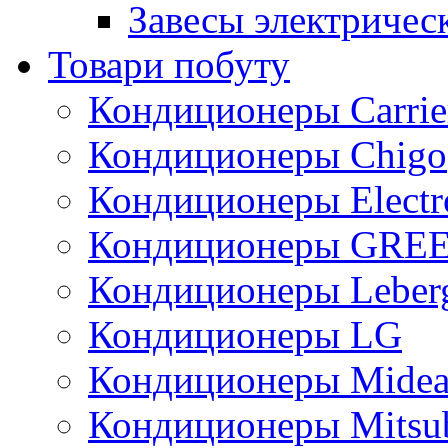
Завесы электричес
Товари побуту
Кондиционеры Carrie
Кондиционеры Chigo
Кондиционеры Electr
Кондиционеры GRE
Кондиционеры Leber
Кондиционеры LG
Кондиционеры Mide
Кондиционеры Mitsub