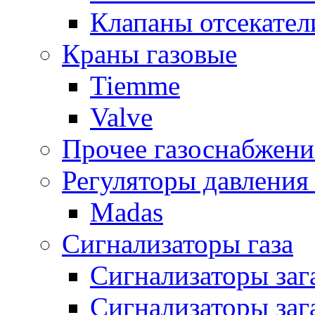
Клапаны отсекател
Краны газовые
Tiemme
Valve
Прочее газоснабжени
Регуляторы давления 
Madas
Сигнализаторы газа
Сигнализаторы за
Сигнализаторы заг