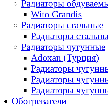
Радиаторы обдуваем
Wito Grandis
Радиаторы стальные
Радиаторы стальны
Радиаторы чугунные
Adoxan (Турция)
Радиаторы чугунн
Радиаторы чугунн
Радиаторы чугунны
Обогреватели