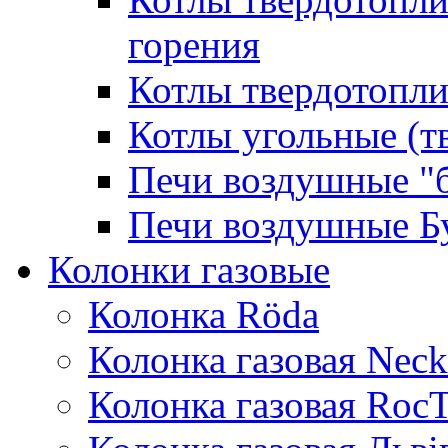
горения
Котлы твердотопли
Котлы угольные (т
Печи воздушные "
Печи воздушные Б
Колонки газовые
Колонка Rӧda
Колонка газовая Neck
Колонка газовая Roc