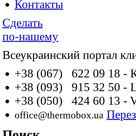
Контакты
Сделать
по-нашему
Всеукраинский портал
кл
+38 (067) 622 09 18
- 
+38 (093) 915 32 50
- 
+38 (050) 424 60 13
- 
Перез
office@thermobox.ua
Поиск