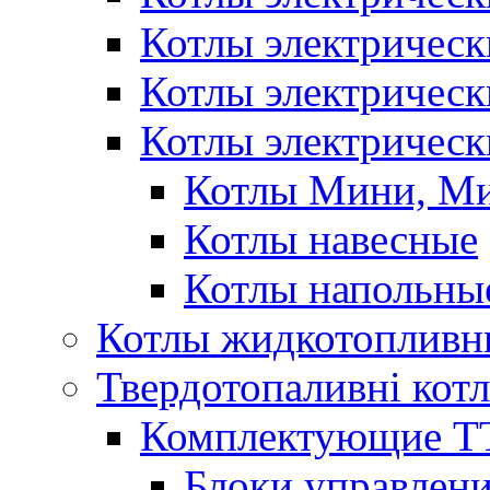
Котлы электричес
Котлы электричес
Котлы электрическ
Котлы Мини, М
Котлы навесные
Котлы напольны
Котлы жидкотопливн
Твердотопаливні кот
Комплектующие ТТ
Блоки управлени