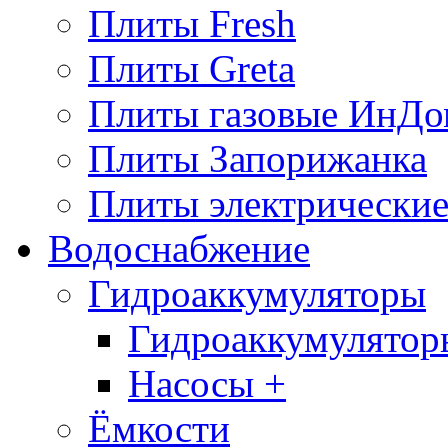
Плиты Fresh
Плиты Greta
Плиты газовые ИнДо
Плиты Запорижанка
Плиты электрические
Водоснабжение
Гидроаккумуляторы
Гидроаккумулятор
Насосы +
Ёмкости