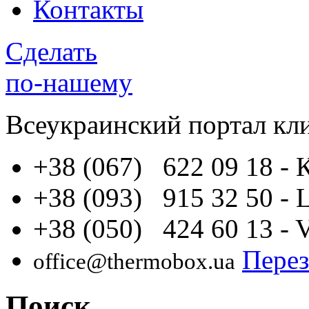
Контакты
Сделать
по-нашему
Всеукраинский портал
кл
+38 (067) 622 09 18
- 
+38 (093) 915 32 50
- 
+38 (050) 424 60 13
- 
Перез
office@thermobox.ua
Поиск