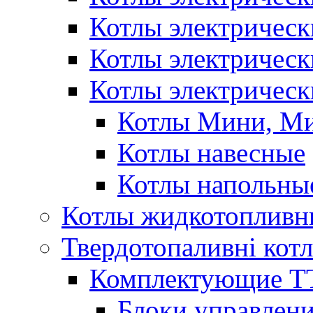
Котлы электричес
Котлы электричес
Котлы электрическ
Котлы Мини, М
Котлы навесные
Котлы напольны
Котлы жидкотопливн
Твердотопаливні кот
Комплектующие ТТ
Блоки управлени