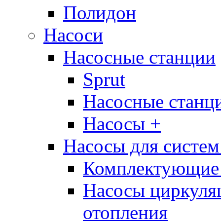
Полидон
Насоси
Насосные станции
Sprut
Насосные стан
Насосы +
Насосы для систем
Комплектующие 
Насосы циркуляц
отопления