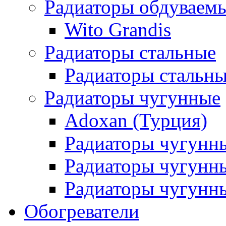
Радиаторы обдуваем
Wito Grandis
Радиаторы стальные
Радиаторы стальны
Радиаторы чугунные
Adoxan (Турция)
Радиаторы чугунн
Радиаторы чугунн
Радиаторы чугунны
Обогреватели