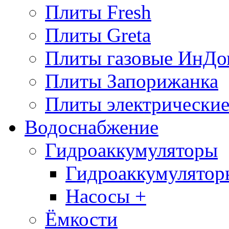
Плиты Fresh
Плиты Greta
Плиты газовые ИнДо
Плиты Запорижанка
Плиты электрические
Водоснабжение
Гидроаккумуляторы
Гидроаккумулятор
Насосы +
Ёмкости