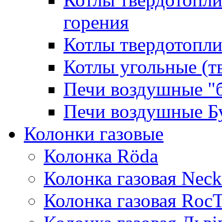
горения
Котлы твердотопли
Котлы угольные (т
Печи воздушные "
Печи воздушные Б
Колонки газовые
Колонка Rӧda
Колонка газовая Neck
Колонка газовая Roc