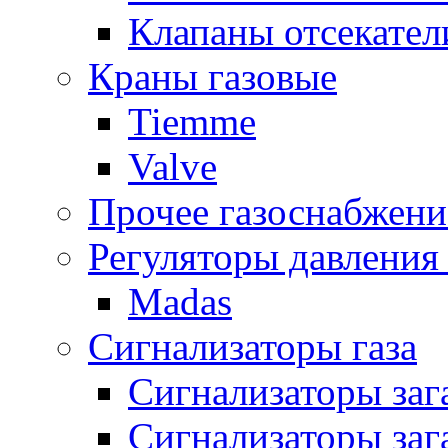
Клапаны отсекател
Краны газовые
Tiemme
Valve
Прочее газоснабжени
Регуляторы давления 
Madas
Сигнализаторы газа
Сигнализаторы за
Сигнализаторы заг