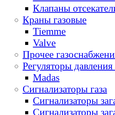
Клапаны отсекател
Краны газовые
Tiemme
Valve
Прочее газоснабжени
Регуляторы давления 
Madas
Сигнализаторы газа
Сигнализаторы за
Сигнализаторы заг