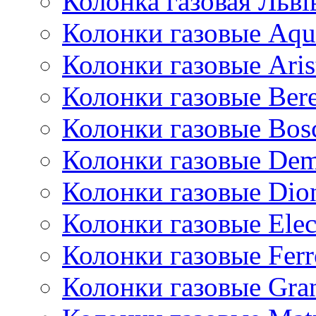
Колонка газовая Львi
Колонки газовые Aqu
Колонки газовые Aris
Колонки газовые Bere
Колонки газовые Bos
Колонки газовые De
Колонки газовые Dio
Колонки газовые Ele
Колонки газовые Ferr
Колонки газовые Gran