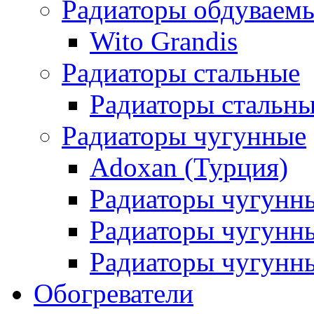
Радиаторы обдуваем
Wito Grandis
Радиаторы стальные
Радиаторы стальны
Радиаторы чугунные
Adoxan (Турция)
Радиаторы чугунн
Радиаторы чугунн
Радиаторы чугунны
Обогреватели