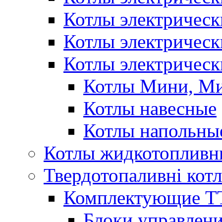
Котлы электричес
Котлы электричес
Котлы электрическ
Котлы Мини, М
Котлы навесные
Котлы напольны
Котлы жидкотопливн
Твердотопаливні кот
Комплектующие ТТ
Блоки управлени