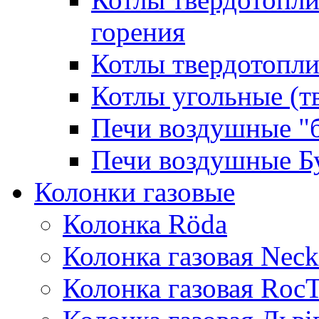
горения
Котлы твердотопли
Котлы угольные (т
Печи воздушные "
Печи воздушные Б
Колонки газовые
Колонка Rӧda
Колонка газовая Neck
Колонка газовая Roc