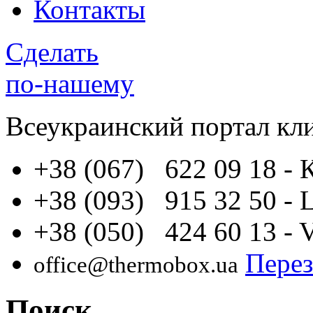
Контакты
Сделать
по-нашему
Всеукраинский портал
кл
+38 (067) 622 09 18
- 
+38 (093) 915 32 50
- 
+38 (050) 424 60 13
- 
Перез
office@thermobox.ua
Поиск