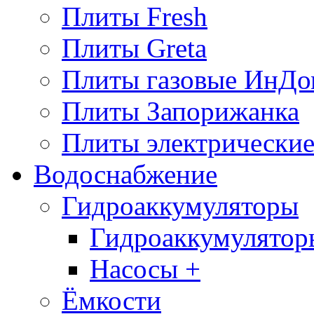
Плиты Fresh
Плиты Greta
Плиты газовые ИнДо
Плиты Запорижанка
Плиты электрические
Водоснабжение
Гидроаккумуляторы
Гидроаккумулятор
Насосы +
Ёмкости