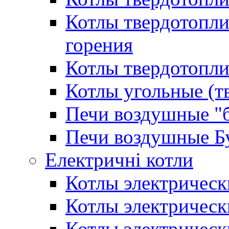
Котлы твердотопл
горения
Котлы твердотопли
Котлы угольные (т
Печи воздушные "
Печи воздушные Б
Електричні котли
Котлы электрическ
Котлы электричес
Котлы электричес