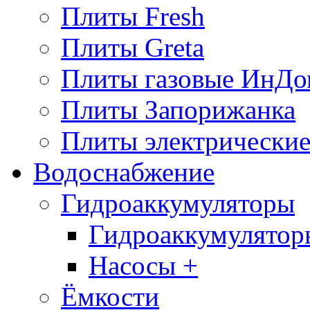
Плиты Fresh
Плиты Greta
Плиты газовые ИнДо
Плиты Запорижанка
Плиты электрические
Водоснабжение
Гидроаккумуляторы
Гидроаккумулятор
Насосы +
Ёмкости