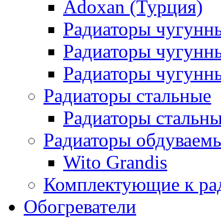
Adoxan (Турция)
Радиаторы чугунн
Радиаторы чугунн
Радиаторы чугунны
Радиаторы стальные
Радиаторы стальны
Радиаторы обдуваем
Wito Grandis
Комплектующие к ра
Обогреватели