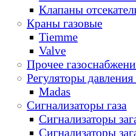
Клапаны отсекател
Краны газовые
Tiemme
Valve
Прочее газоснабжени
Регуляторы давления 
Madas
Сигнализаторы газа
Сигнализаторы за
Сигнализаторы заг