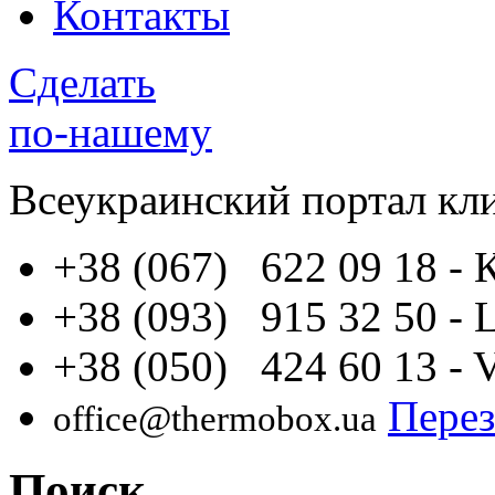
Контакты
Сделать
по-нашему
Всеукраинский портал
кл
+38 (067) 622 09 18
- 
+38 (093) 915 32 50
- 
+38 (050) 424 60 13
- 
Перез
office@thermobox.ua
Поиск