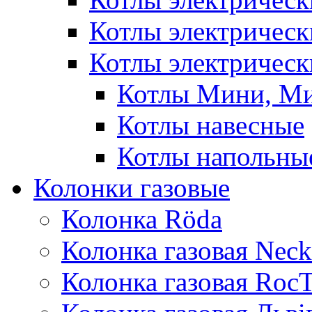
Котлы электричес
Котлы электрическ
Котлы Мини, М
Котлы навесные
Котлы напольны
Колонки газовые
Колонка Rӧda
Колонка газовая Neck
Колонка газовая Roc