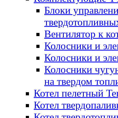
Блоки управлени
твердотопливны
Вентилятор к ко
Колосники и эле
Колосники и эл
Колосники чугун
на твердом топл
Котел пелетный T
Котел твердопалив
Котел твердотопл