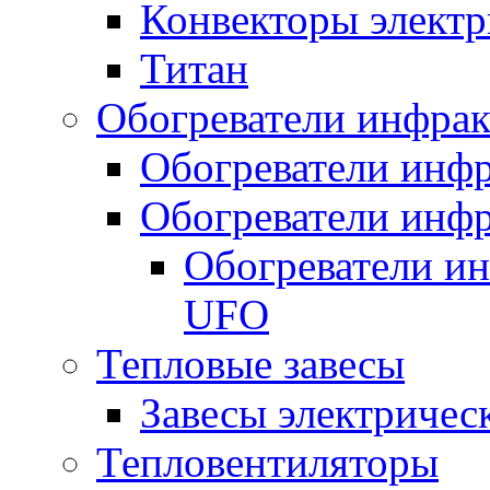
Конвекторы электр
Титан
Обогреватели инфра
Обогреватели инфр
Обогреватели инфр
Обогреватели и
UFO
Тепловые завесы
Завесы электричес
Тепловентиляторы