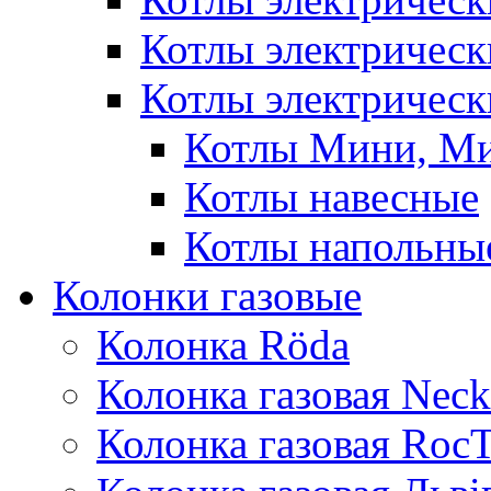
Котлы электричес
Котлы электрическ
Котлы Мини, М
Котлы навесные
Котлы напольны
Колонки газовые
Колонка Rӧda
Колонка газовая Neck
Колонка газовая Roc