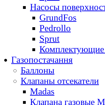
Насосы поверхнос
GrundFos
Pedrollo
Sprut
Комплектующие 
Газопостачання
Баллоны
Клапаны отсекатели
Madas
Клапана газовые M