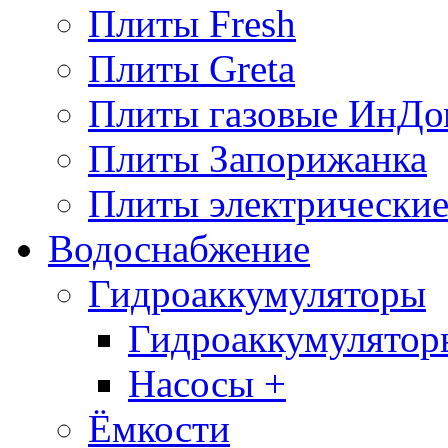
Плиты Fresh
Плиты Greta
Плиты газовые ИнДо
Плиты Запорижанка
Плиты электрические
Водоснабжение
Гидроаккумуляторы
Гидроаккумулятор
Насосы +
Ёмкости