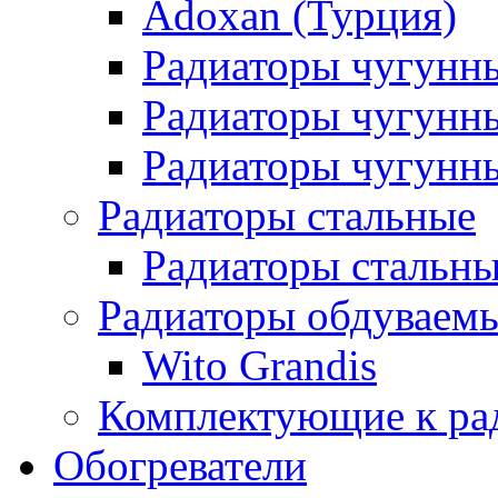
Adoxan (Турция)
Радиаторы чугунн
Радиаторы чугунн
Радиаторы чугунны
Радиаторы стальные
Радиаторы стальны
Радиаторы обдуваем
Wito Grandis
Комплектующие к ра
Обогреватели