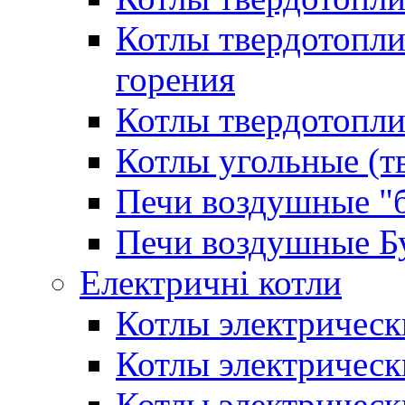
Котлы твердотопл
горения
Котлы твердотопли
Котлы угольные (т
Печи воздушные "
Печи воздушные Б
Електричні котли
Котлы электрическ
Котлы электричес
Котлы электричес