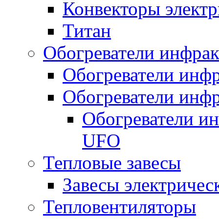
Конвекторы электр
Титан
Обогреватели инфра
Обогреватели инфр
Обогреватели инфр
Обогреватели и
UFO
Тепловые завесы
Завесы электричес
Тепловентиляторы