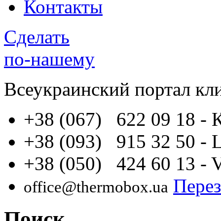
Контакты
Сделать
по-нашему
Всеукраинский портал
кл
+38 (067) 622 09 18
- 
+38 (093) 915 32 50
- 
+38 (050) 424 60 13
- 
Перез
office@thermobox.ua
Поиск