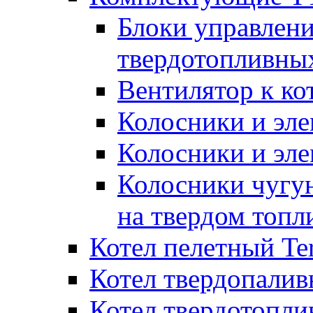
Блоки управлени
твердотопливны
Вентилятор к ко
Колосники и эле
Колосники и эл
Колосники чугун
на твердом топл
Котел пелетный T
Котел твердопалив
Котел твердотопл