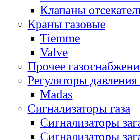
Клапаны отсекател
Краны газовые
Tiemme
Valve
Прочее газоснабжени
Регуляторы давления 
Madas
Сигнализаторы газа
Сигнализаторы за
Сигнализаторы заг