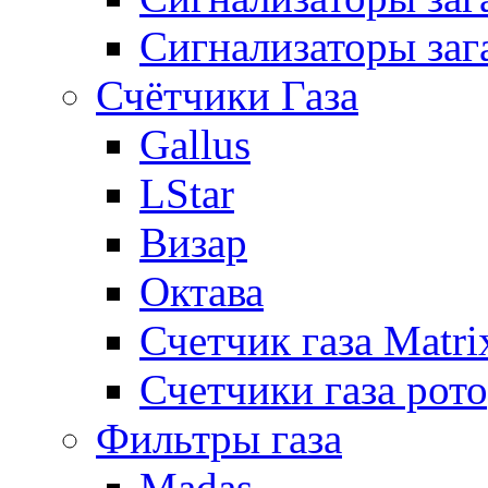
Сигнализаторы заг
Счётчики Газа
Gallus
LStar
Визар
Октава
Счетчик газа Matri
Счетчики газа рот
Фильтры газа
Madas