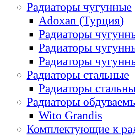
Радиаторы чугунные
Adoxan (Турция)
Радиаторы чугунн
Радиаторы чугунн
Радиаторы чугунны
Радиаторы стальные
Радиаторы стальны
Радиаторы обдуваем
Wito Grandis
Комплектующие к ра