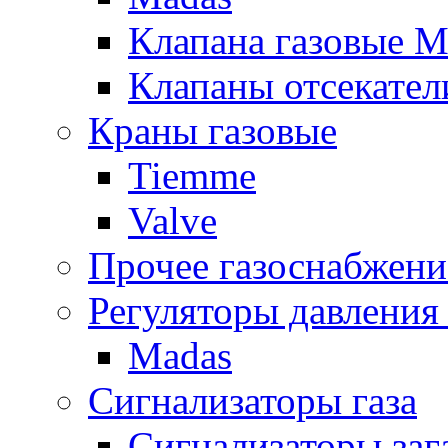
Клапана газовые M
Клапаны отсекател
Краны газовые
Tiemme
Valve
Прочее газоснабжени
Регуляторы давления 
Madas
Сигнализаторы газа
Сигнализаторы за