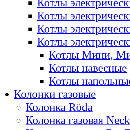
Котлы электричес
Котлы электричес
Котлы электричес
Котлы электрическ
Котлы Мини, М
Котлы навесные
Котлы напольны
Колонки газовые
Колонка Rӧda
Колонка газовая Neck