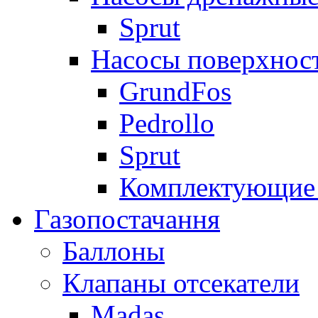
Sprut
Насосы поверхнос
GrundFos
Pedrollo
Sprut
Комплектующие 
Газопостачання
Баллоны
Клапаны отсекатели
Madas