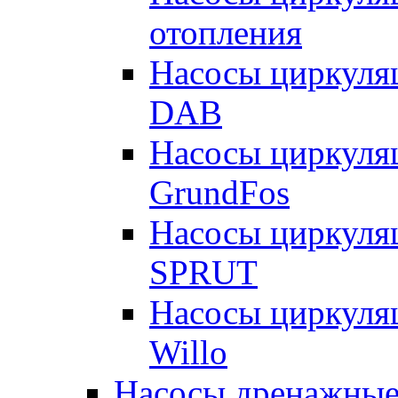
отопления
Насосы циркуля
DAB
Насосы циркуля
GrundFos
Насосы циркуля
SPRUT
Насосы циркуля
Willo
Насосы дренажные