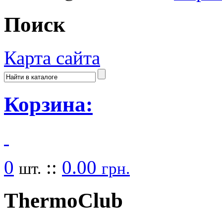
Поиск
Карта сайта
Корзина:
0
::
0.00
шт.
грн.
Thermo
Club