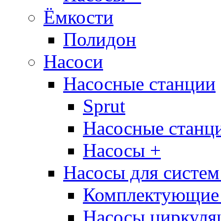
Ёмкости
Полидон
Насоси
Насосные станции
Sprut
Насосные стан
Насосы +
Насосы для систем
Комплектующие 
Насосы циркуляц