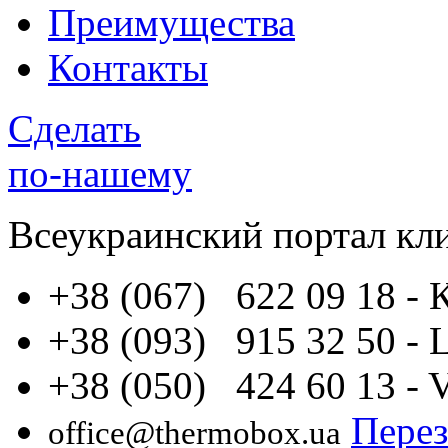
Преимущества
Контакты
Сделать
по-нашему
Всеукраинский портал
кл
+38 (067) 622 09 18
- 
+38 (093) 915 32 50
- 
+38 (050) 424 60 13
- 
Перез
office@thermobox.ua