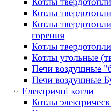
Котлы твердотопл
Котлы твердотопл
Котлы твердотопл
горения
Котлы твердотопли
Котлы угольные (т
Печи воздушные "
Печи воздушные Б
Електричні котли
Котлы электрическ