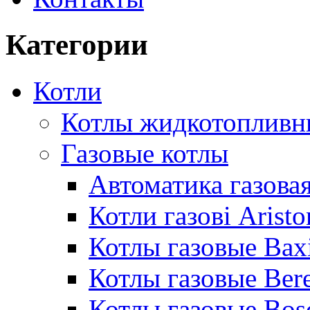
Категории
Котли
Котлы жидкотопливн
Газовые котлы
Автоматика газовая
Котли газові Aristo
Котлы газовые Bax
Котлы газовые Bere
Котлы газовые Bos