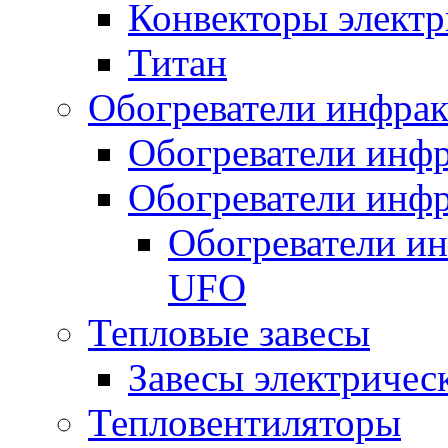
Конвекторы электр
Титан
Обогреватели инфра
Обогреватели инфр
Обогреватели инфр
Обогреватели и
UFO
Тепловые завесы
Завесы электричес
Тепловентиляторы