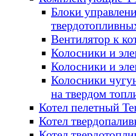
Блоки управлени
твердотопливны
Вентилятор к ко
Колосники и эле
Колосники и эл
Колосники чугун
на твердом топл
Котел пелетный T
Котел твердопалив
Котел твердотопл