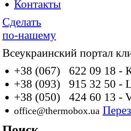
Контакты
Сделать
по-нашему
Всеукраинский портал
кл
+38 (067) 622 09 18
- 
+38 (093) 915 32 50
- 
+38 (050) 424 60 13
- 
Перез
office@thermobox.ua
Поиск