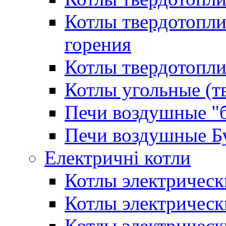
Котлы твердотопл
горения
Котлы твердотопли
Котлы угольные (т
Печи воздушные "
Печи воздушные Б
Електричні котли
Котлы электрическ
Котлы электричес
Котлы электричес