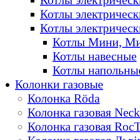
Котлы электричес
Котлы электрическ
Котлы Мини, М
Котлы навесные
Котлы напольны
Колонки газовые
Колонка Rӧda
Колонка газовая Neck
Колонка газовая Roc