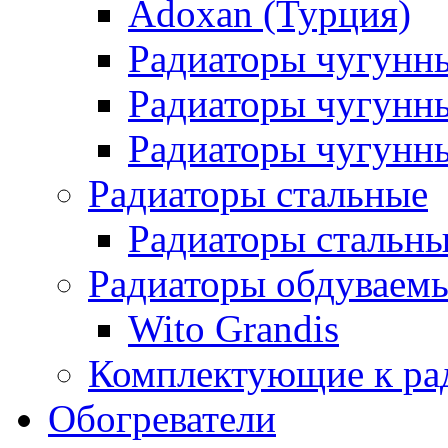
Adoxan (Турция)
Радиаторы чугунн
Радиаторы чугунн
Радиаторы чугунны
Радиаторы стальные
Радиаторы стальны
Радиаторы обдуваем
Wito Grandis
Комплектующие к ра
Обогреватели