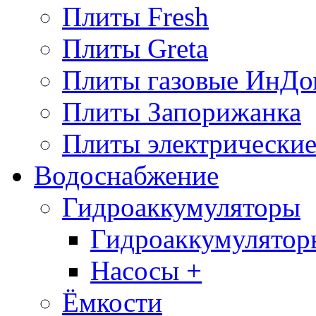
Плиты Fresh
Плиты Greta
Плиты газовые ИнДо
Плиты Запорижанка
Плиты электрические
Водоснабжение
Гидроаккумуляторы
Гидроаккумулятор
Насосы +
Ёмкости