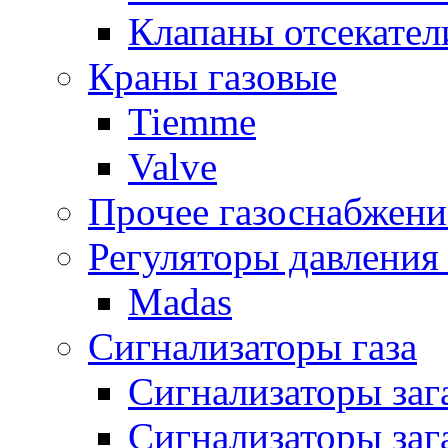
Клапаны отсекател
Краны газовые
Tiemme
Valve
Прочее газоснабжени
Регуляторы давления 
Madas
Сигнализаторы газа
Сигнализаторы за
Сигнализаторы заг