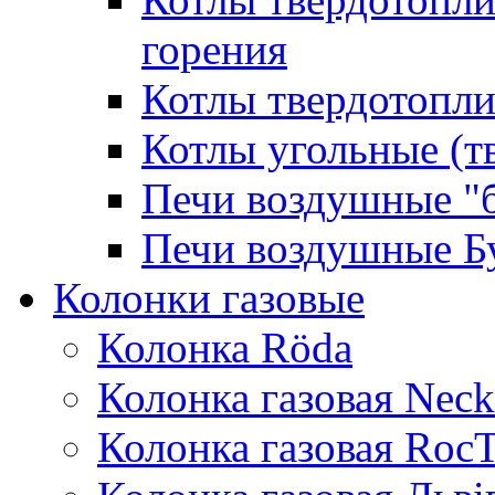
горения
Котлы твердотопли
Котлы угольные (т
Печи воздушные "
Печи воздушные Б
Колонки газовые
Колонка Rӧda
Колонка газовая Neck
Колонка газовая Roc