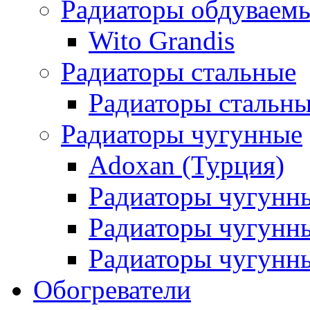
Радиаторы обдуваем
Wito Grandis
Радиаторы стальные
Радиаторы стальны
Радиаторы чугунные
Adoxan (Турция)
Радиаторы чугунн
Радиаторы чугунн
Радиаторы чугунны
Обогреватели