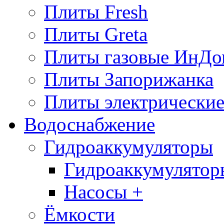
Плиты Fresh
Плиты Greta
Плиты газовые ИнДо
Плиты Запорижанка
Плиты электрические
Водоснабжение
Гидроаккумуляторы
Гидроаккумулятор
Насосы +
Ёмкости