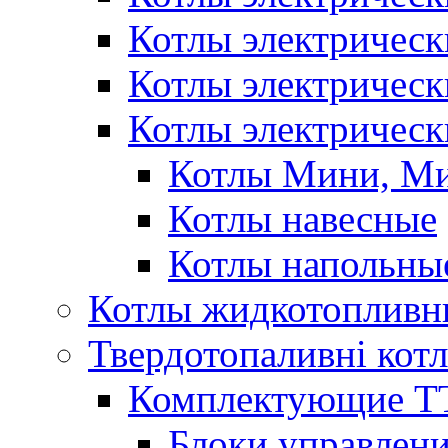
Котлы электричес
Котлы электричес
Котлы электрическ
Котлы Мини, М
Котлы навесные
Котлы напольны
Котлы жидкотопливн
Твердотопаливні кот
Комплектующие ТТ
Блоки управлени