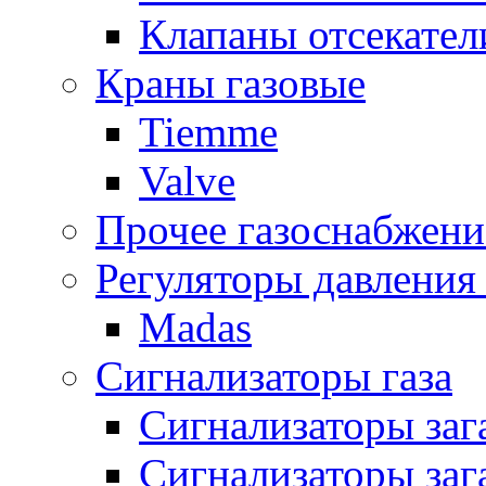
Клапаны отсекател
Краны газовые
Tiemme
Valve
Прочее газоснабжени
Регуляторы давления 
Madas
Сигнализаторы газа
Сигнализаторы за
Сигнализаторы заг