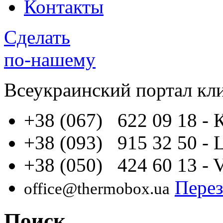
Контакты
Сделать
по-нашему
Всеукраинский портал
кл
+38 (067) 622 09 18
- 
+38 (093) 915 32 50
- 
+38 (050) 424 60 13
- 
Перез
office@thermobox.ua
Поиск