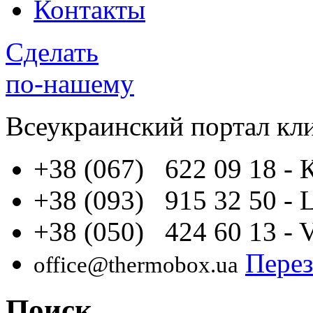
Контакты
Сделать
по-нашему
Всеукраинский портал
кл
+38 (067) 622 09 18
- 
+38 (093) 915 32 50
- 
+38 (050) 424 60 13
- 
Перез
office@thermobox.ua
Поиск