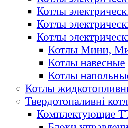
Котлы электричес
Котлы электричес
Котлы электрическ
Котлы Мини, М
Котлы навесные
Котлы напольны
Котлы жидкотопливн
Твердотопаливні кот
Комплектующие ТТ
Блоки управлени