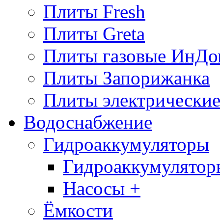
Плиты Fresh
Плиты Greta
Плиты газовые ИнДо
Плиты Запорижанка
Плиты электрические
Водоснабжение
Гидроаккумуляторы
Гидроаккумулятор
Насосы +
Ёмкости