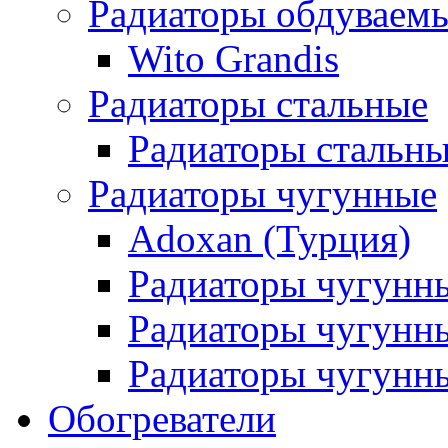
Радиаторы обдуваем
Wito Grandis
Радиаторы стальные
Радиаторы стальны
Радиаторы чугунные
Adoxan (Турция)
Радиаторы чугунн
Радиаторы чугунн
Радиаторы чугунны
Обогреватели