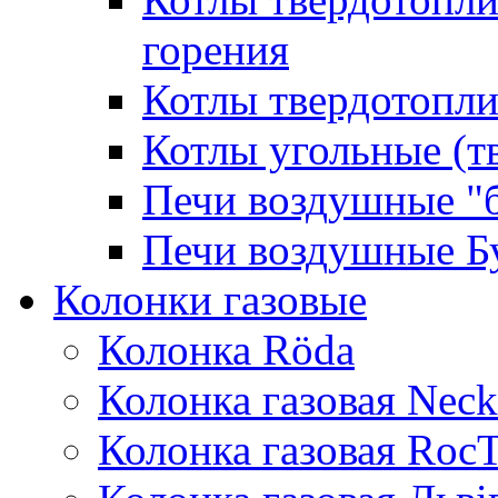
горения
Котлы твердотопли
Котлы угольные (т
Печи воздушные "
Печи воздушные Б
Колонки газовые
Колонка Rӧda
Колонка газовая Neck
Колонка газовая Roc