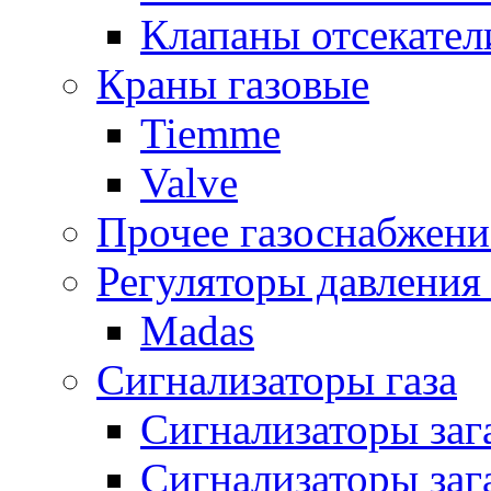
Клапаны отсекател
Краны газовые
Tiemme
Valve
Прочее газоснабжени
Регуляторы давления 
Madas
Сигнализаторы газа
Сигнализаторы за
Сигнализаторы заг