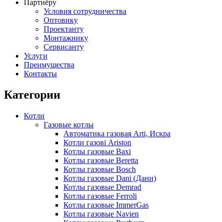
Партнёру
Условия сотрудничества
Оптовику
Проектанту
Монтажнику
Сервисанту
Услуги
Преимущества
Контакты
Категории
Котли
Газовые котлы
Автоматика газовая Arti, Искра
Котли газові Ariston
Котлы газовые Baxi
Котлы газовые Beretta
Котлы газовые Bosch
Котлы газовые Dani (Дани)
Котлы газовые Demrad
Котлы газовые Ferroli
Котлы газовые ImmerGas
Котлы газовые Navien