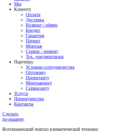
Мы
Клиенту
Оплата
Доставка
Возврат / обмен
Кредит
Гарантия
Проект
Монтаж
Сервис / ремонт
Тех. документация
Партнёру
Условия сотрудничества
Оптовику
Проектанту
Монтажнику
Сервисанту
Услуги
Преимущества
Контакты
Сделать
по-нашему
Всеукраинский портал
климатической техники