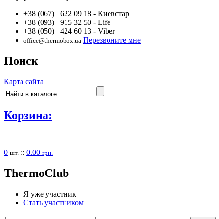
+38 (067) 622 09 18
- Киевстар
+38 (093) 915 32 50
- Life
+38 (050) 424 60 13
- Viber
Перезвоните мне
office@thermobox.ua
Поиск
Карта сайта
Корзина:
0
::
0.00
шт.
грн.
Thermo
Club
Я уже участник
Стать участником