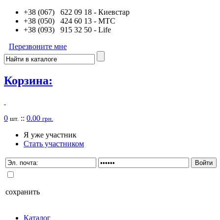
+38 (067) 622 09 18
- Киевстар
+38 (050) 424 60 13
- MTC
+38 (093) 915 32 50
- Life
Перезвоните мне
Корзина:
0
::
0.00
шт.
грн.
Я уже участник
Стать участником
сохранить
Каталог