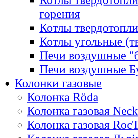
горения
Котлы твердотопли
Котлы угольные (т
Печи воздушные "
Печи воздушные Б
Колонки газовые
Колонка Rӧda
Колонка газовая Neck
Колонка газовая Roc