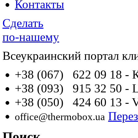
Контакты
Сделать
по-нашему
Всеукраинский портал
кл
+38 (067) 622 09 18
- 
+38 (093) 915 32 50
- 
+38 (050) 424 60 13
- 
Перез
office@thermobox.ua
Поиск