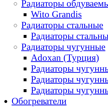
Радиаторы обдуваем
Wito Grandis
Радиаторы стальные
Радиаторы стальны
Радиаторы чугунные
Adoxan (Турция)
Радиаторы чугунн
Радиаторы чугунн
Радиаторы чугунны
Обогреватели