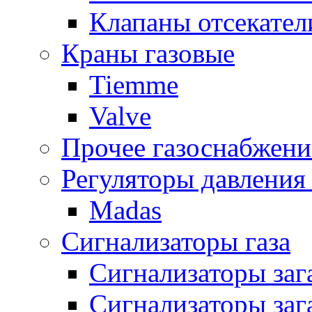
Клапаны отсекател
Краны газовые
Tiemme
Valve
Прочее газоснабжени
Регуляторы давления 
Madas
Сигнализаторы газа
Сигнализаторы за
Сигнализаторы заг