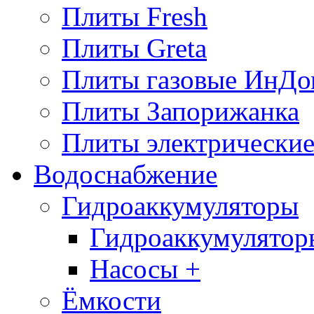
Плиты Fresh
Плиты Greta
Плиты газовые ИнДо
Плиты Запорижанка
Плиты электрические
Водоснабжение
Гидроаккумуляторы
Гидроаккумулятор
Насосы +
Ёмкости