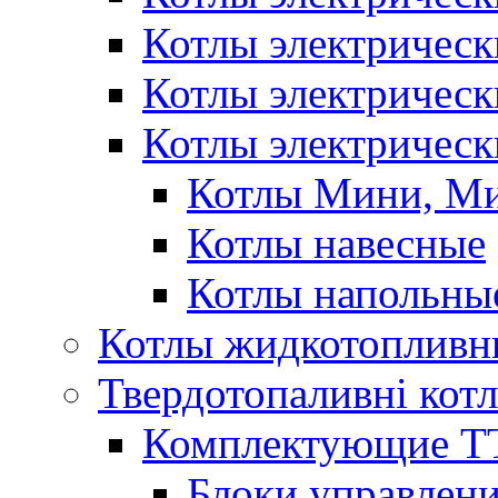
Котлы электричес
Котлы электричес
Котлы электрическ
Котлы Мини, М
Котлы навесные
Котлы напольны
Котлы жидкотопливн
Твердотопаливні кот
Комплектующие ТТ
Блоки управлени