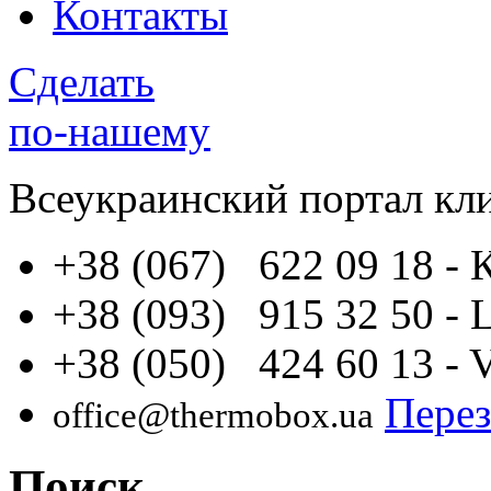
Контакты
Сделать
по-нашему
Всеукраинский портал
кл
+38 (067) 622 09 18
- 
+38 (093) 915 32 50
- 
+38 (050) 424 60 13
- 
Перез
office@thermobox.ua
Поиск