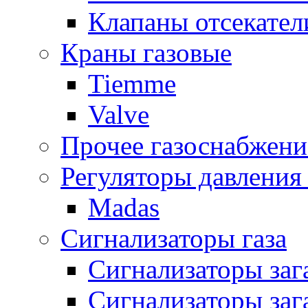
Клапаны отсекател
Краны газовые
Tiemme
Valve
Прочее газоснабжени
Регуляторы давления 
Madas
Сигнализаторы газа
Сигнализаторы за
Сигнализаторы заг