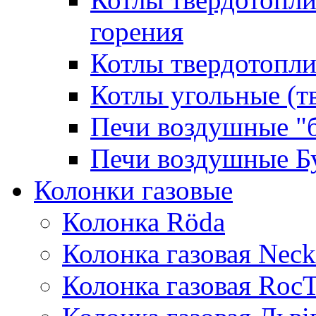
горения
Котлы твердотопли
Котлы угольные (т
Печи воздушные "
Печи воздушные Б
Колонки газовые
Колонка Rӧda
Колонка газовая Neck
Колонка газовая Roc