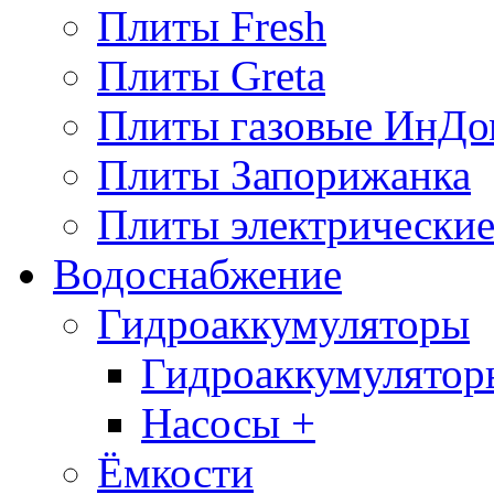
Плиты Fresh
Плиты Greta
Плиты газовые ИнДо
Плиты Запорижанка
Плиты электрические
Водоснабжение
Гидроаккумуляторы
Гидроаккумулятор
Насосы +
Ёмкости