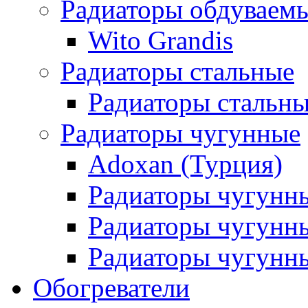
Радиаторы обдуваем
Wito Grandis
Радиаторы стальные
Радиаторы стальны
Радиаторы чугунные
Adoxan (Турция)
Радиаторы чугунн
Радиаторы чугунн
Радиаторы чугунны
Обогреватели