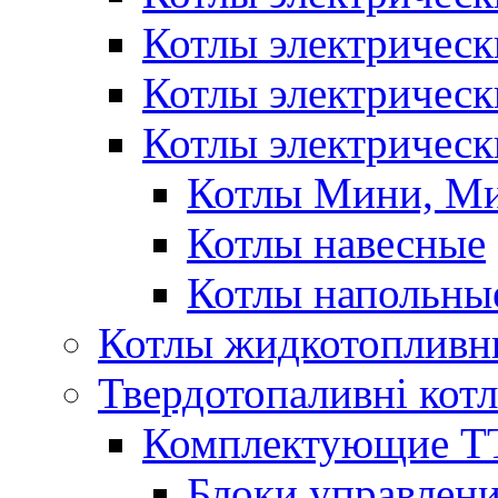
Котлы электричес
Котлы электричес
Котлы электрическ
Котлы Мини, М
Котлы навесные
Котлы напольны
Котлы жидкотопливн
Твердотопаливні кот
Комплектующие ТТ
Блоки управлени