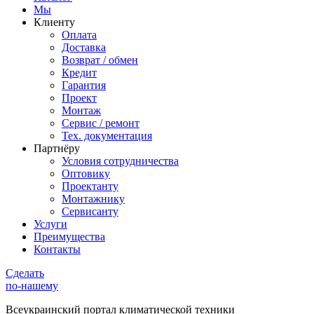
Мы
Клиенту
Оплата
Доставка
Возврат / обмен
Кредит
Гарантия
Проект
Монтаж
Сервис / ремонт
Тех. документация
Партнёру
Условия сотрудничества
Оптовику
Проектанту
Монтажнику
Сервисанту
Услуги
Преимущества
Контакты
Сделать
по-нашему
Всеукраинский портал
климатической техники