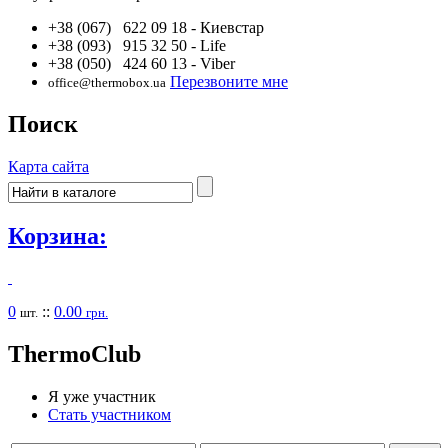
+38 (067) 622 09 18
- Киевстар
+38 (093) 915 32 50
- Life
+38 (050) 424 60 13
- Viber
Перезвоните мне
office@thermobox.ua
Поиск
Карта сайта
Корзина:
0
::
0.00
шт.
грн.
Thermo
Club
Я уже участник
Стать участником