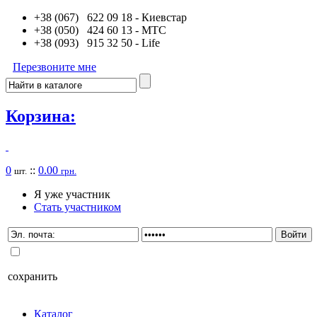
+38 (067) 622 09 18
- Киевстар
+38 (050) 424 60 13
- MTC
+38 (093) 915 32 50
- Life
Перезвоните мне
Корзина:
0
::
0.00
шт.
грн.
Я уже участник
Стать участником
сохранить
Каталог