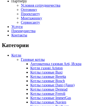
Партнёру
Условия сотрудничества
Оптовику
Проектанту
Монтажнику
Сервисанту
Услуги
Преимущества
Контакты
Категории
Котли
Газовые котлы
Автоматика газовая Arti, Искра
Котли газові Ariston
Котлы газовые Baxi
Котлы газовые Beretta
Котлы газовые Bosch
Котлы газовые Dani (Дани)
Котлы газовые Demrad
Котлы газовые Ferroli
Котлы газовые ImmerGas
Котлы газовые Navien