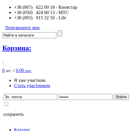
+38 (067) 622 09 18
- Киевстар
+38 (050) 424 60 13
- MTC
+38 (093) 915 32 50
- Life
Перезвоните мне
Корзина:
0
::
0.00
шт.
грн.
Я уже участник
Стать участником
сохранить
Каталог