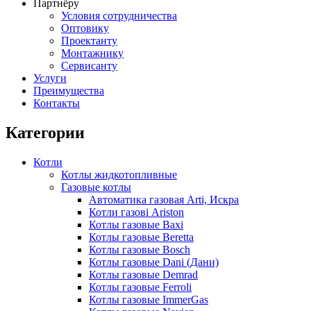
Партнёру
Условия сотрудничества
Оптовику
Проектанту
Монтажнику
Сервисанту
Услуги
Преимущества
Контакты
Категории
Котли
Котлы жидкотопливные
Газовые котлы
Автоматика газовая Arti, Искра
Котли газові Ariston
Котлы газовые Baxi
Котлы газовые Beretta
Котлы газовые Bosch
Котлы газовые Dani (Дани)
Котлы газовые Demrad
Котлы газовые Ferroli
Котлы газовые ImmerGas