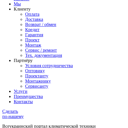
Мы
Клиенту
Оплата
Доставка
Возврат / обмен
Кредит
Гарантия
Проект
Монтаж
Сервис / ремонт
Тех. документация
Партнёру
Условия сотрудничества
Оптовику
Проектанту
Монтажнику
Сервисанту
Услуги
Преимущества
Контакты
Сделать
по-нашему
Всеукраинский портал
климатической техники