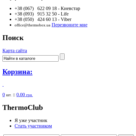
+38 (067) 622 09 18
- Киевстар
+38 (093) 915 32 50
- Life
+38 (050) 424 60 13
- Viber
Перезвоните мне
office@thermobox.ua
Поиск
Карта сайта
Корзина:
0
::
0.00
шт.
грн.
Thermo
Club
Я уже участник
Стать участником