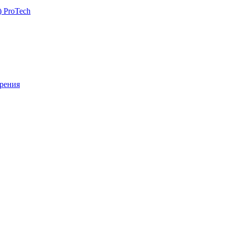
 ProTech
рения