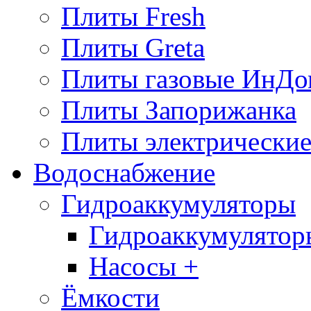
Плиты Fresh
Плиты Greta
Плиты газовые ИнДо
Плиты Запорижанка
Плиты электрические
Водоснабжение
Гидроаккумуляторы
Гидроаккумулятор
Насосы +
Ёмкости