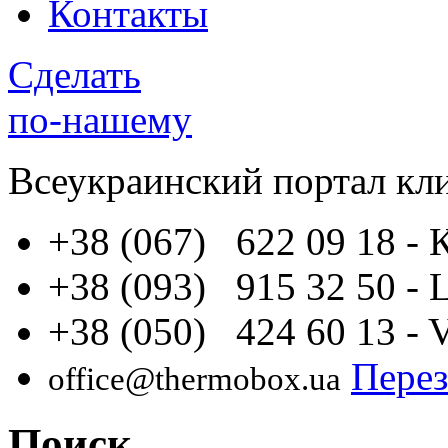
Контакты
Сделать
по-нашему
Всеукраинский портал
кл
+38 (067) 622 09 18
- 
+38 (093) 915 32 50
- 
+38 (050) 424 60 13
- 
Перез
office@thermobox.ua
Поиск