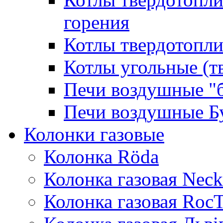
горения
Котлы твердотопли
Котлы угольные (т
Печи воздушные "
Печи воздушные Б
Колонки газовые
Колонка Rӧda
Колонка газовая Neck
Колонка газовая Roc