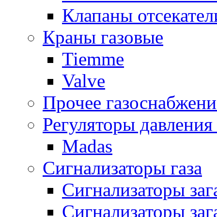
Клапаны отсекател
Краны газовые
Tiemme
Valve
Прочее газоснабжени
Регуляторы давления 
Madas
Сигнализаторы газа
Сигнализаторы за
Сигнализаторы заг