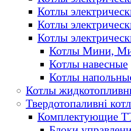
Котлы электричес
Котлы электричес
Котлы электрическ
Котлы Мини, М
Котлы навесные
Котлы напольны
Котлы жидкотопливн
Твердотопаливні кот
Комплектующие ТТ
Блоки управлени