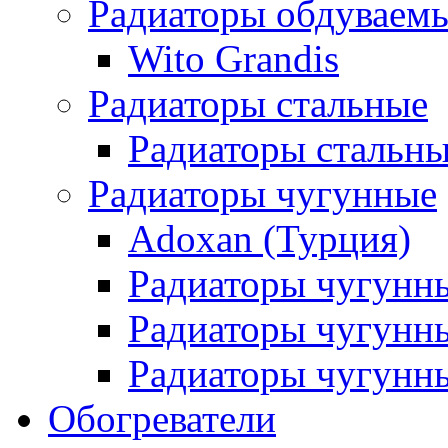
Радиаторы обдуваем
Wito Grandis
Радиаторы стальные
Радиаторы стальны
Радиаторы чугунные
Adoxan (Турция)
Радиаторы чугунн
Радиаторы чугунн
Радиаторы чугунны
Обогреватели