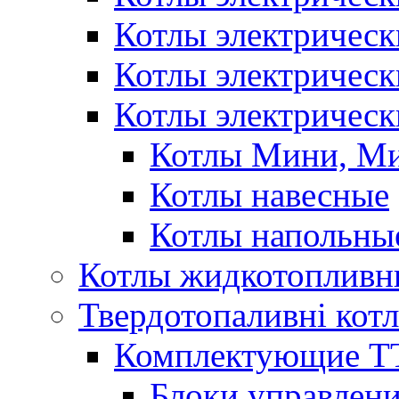
Котлы электричес
Котлы электричес
Котлы электрическ
Котлы Мини, М
Котлы навесные
Котлы напольны
Котлы жидкотопливн
Твердотопаливні кот
Комплектующие ТТ
Блоки управлени