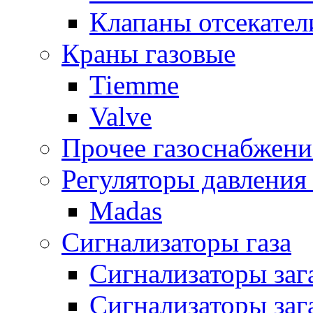
Клапаны отсекател
Краны газовые
Tiemme
Valve
Прочее газоснабжени
Регуляторы давления 
Madas
Сигнализаторы газа
Сигнализаторы за
Сигнализаторы заг