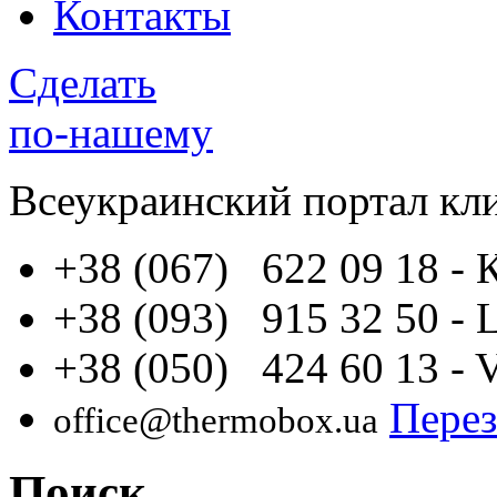
Контакты
Сделать
по-нашему
Всеукраинский портал
кл
+38 (067) 622 09 18
- 
+38 (093) 915 32 50
- 
+38 (050) 424 60 13
- 
Перез
office@thermobox.ua
Поиск