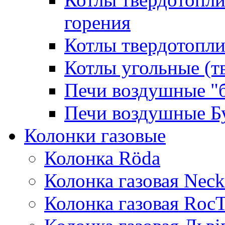
горения
Котлы твердотопли
Котлы угольные (т
Печи воздушные "
Печи воздушные Б
Колонки газовые
Колонка Rӧda
Колонка газовая Neck
Колонка газовая Roc