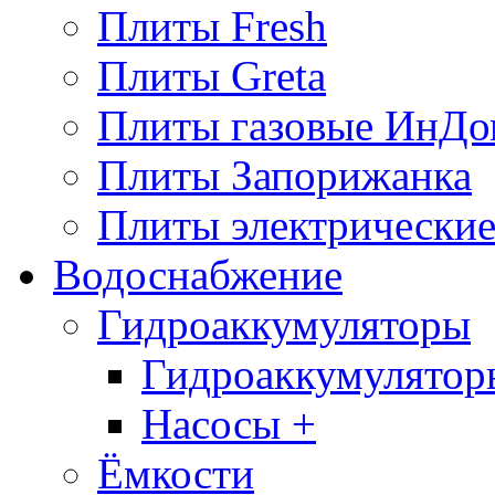
Плиты Fresh
Плиты Greta
Плиты газовые ИнДо
Плиты Запорижанка
Плиты электрические
Водоснабжение
Гидроаккумуляторы
Гидроаккумулятор
Насосы +
Ёмкости