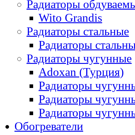
Радиаторы обдуваем
Wito Grandis
Радиаторы стальные
Радиаторы стальны
Радиаторы чугунные
Adoxan (Турция)
Радиаторы чугунн
Радиаторы чугунн
Радиаторы чугунны
Обогреватели