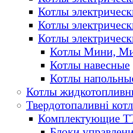
Котлы электричес
Котлы электричес
Котлы электрическ
Котлы Мини, М
Котлы навесные
Котлы напольны
Котлы жидкотопливн
Твердотопаливні кот
Комплектующие ТТ
Блоки управлени