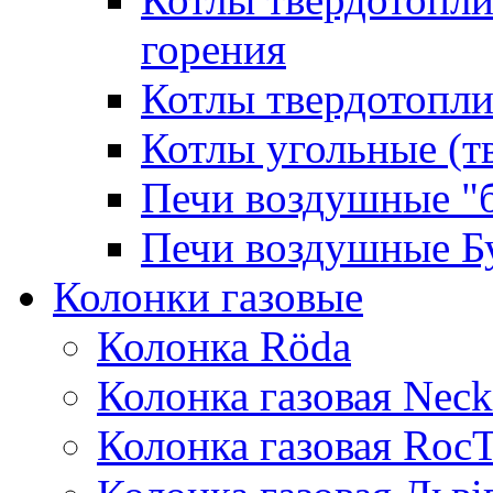
горения
Котлы твердотопли
Котлы угольные (т
Печи воздушные "
Печи воздушные Б
Колонки газовые
Колонка Rӧda
Колонка газовая Neck
Колонка газовая Roc