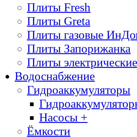
Плиты Fresh
Плиты Greta
Плиты газовые ИнДо
Плиты Запорижанка
Плиты электрические
Водоснабжение
Гидроаккумуляторы
Гидроаккумулятор
Насосы +
Ёмкости