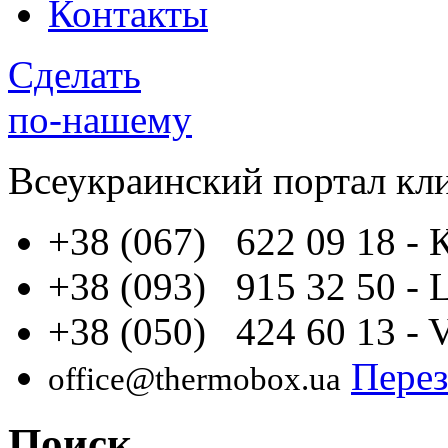
Контакты
Сделать
по-нашему
Всеукраинский портал
кл
+38 (067) 622 09 18
- 
+38 (093) 915 32 50
- 
+38 (050) 424 60 13
- 
Перез
office@thermobox.ua
Поиск