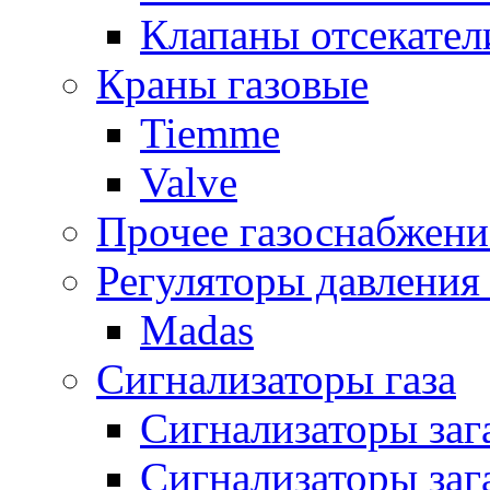
Клапаны отсекател
Краны газовые
Tiemme
Valve
Прочее газоснабжени
Регуляторы давления 
Madas
Сигнализаторы газа
Сигнализаторы за
Сигнализаторы заг