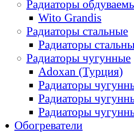
Радиаторы обдуваем
Wito Grandis
Радиаторы стальные
Радиаторы стальны
Радиаторы чугунные
Adoxan (Турция)
Радиаторы чугунн
Радиаторы чугунн
Радиаторы чугунны
Обогреватели