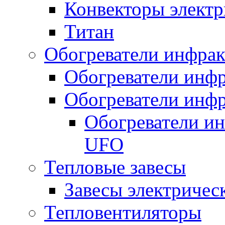
Конвекторы электр
Титан
Обогреватели инфра
Обогреватели инфр
Обогреватели инфр
Обогреватели и
UFO
Тепловые завесы
Завесы электричес
Тепловентиляторы