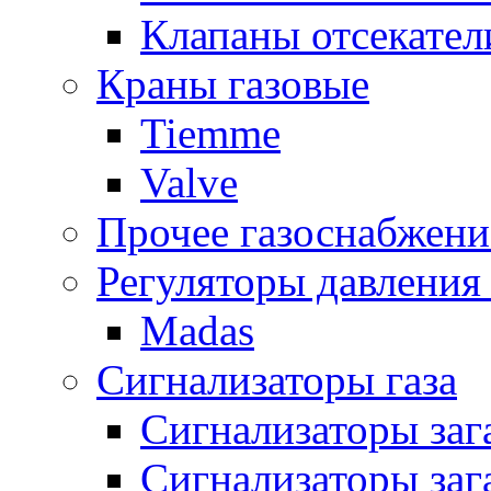
Клапаны отсекател
Краны газовые
Tiemme
Valve
Прочее газоснабжени
Регуляторы давления 
Madas
Сигнализаторы газа
Сигнализаторы за
Сигнализаторы заг