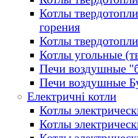
Котлы твердотопл
горения
Котлы твердотопли
Котлы угольные (т
Печи воздушные "
Печи воздушные Б
Електричні котли
Котлы электрическ
Котлы электричес
Котлы электричес