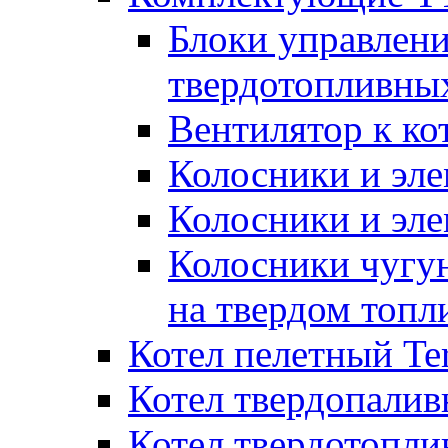
Блоки управлени
твердотопливны
Вентилятор к ко
Колосники и эле
Колосники и эл
Колосники чугун
на твердом топл
Котел пелетный T
Котел твердопалив
Котел твердотопл