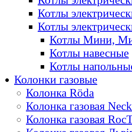
Котлы электричес
Котлы электрическ
Котлы Мини, М
Котлы навесные
Котлы напольны
Колонки газовые
Колонка Rӧda
Колонка газовая Neck
Колонка газовая Roc