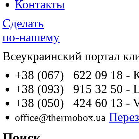
Контакты
Сделать
по-нашему
Всеукраинский портал
кл
+38 (067) 622 09 18
- 
+38 (093) 915 32 50
- 
+38 (050) 424 60 13
- 
Перез
office@thermobox.ua
Поиск