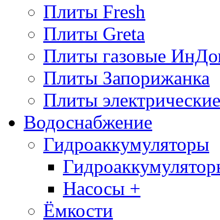
Плиты Fresh
Плиты Greta
Плиты газовые ИнДо
Плиты Запорижанка
Плиты электрические
Водоснабжение
Гидроаккумуляторы
Гидроаккумулятор
Насосы +
Ёмкости