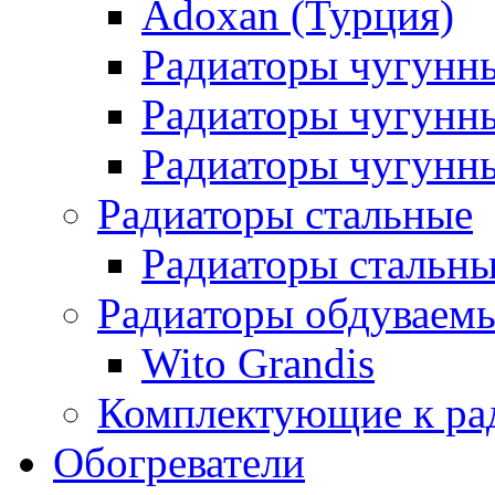
Adoxan (Турция)
Радиаторы чугунн
Радиаторы чугунн
Радиаторы чугунны
Радиаторы стальные
Радиаторы стальны
Радиаторы обдуваем
Wito Grandis
Комплектующие к ра
Обогреватели