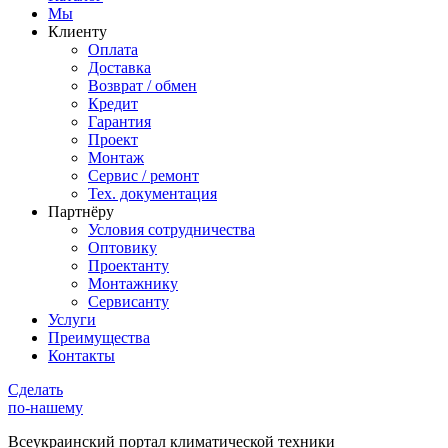
Мы
Клиенту
Оплата
Доставка
Возврат / обмен
Кредит
Гарантия
Проект
Монтаж
Сервис / ремонт
Тех. документация
Партнёру
Условия сотрудничества
Оптовику
Проектанту
Монтажнику
Сервисанту
Услуги
Преимущества
Контакты
Сделать
по-нашему
Всеукраинский портал
климатической техники