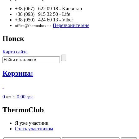
+38 (067) 622 09 18
- Киевстар
+38 (093) 915 32 50
- Life
+38 (050) 424 60 13
- Viber
Перезвоните мне
office@thermobox.ua
Поиск
Карта сайта
Корзина:
0
::
0.00
шт.
грн.
Thermo
Club
Я уже участник
Стать участником