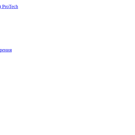
 ProTech
рения