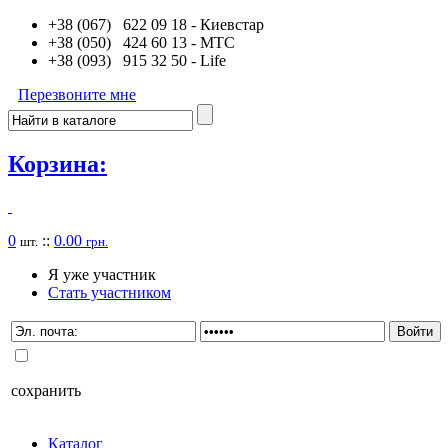
+38 (067) 622 09 18
- Киевстар
+38 (050) 424 60 13
- MTC
+38 (093) 915 32 50
- Life
Перезвоните мне
Корзина:
0
::
0.00
шт.
грн.
Я уже участник
Стать участником
сохранить
Каталог