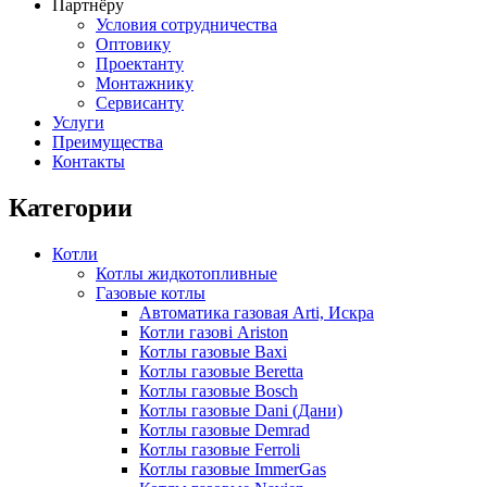
Партнёру
Условия сотрудничества
Оптовику
Проектанту
Монтажнику
Сервисанту
Услуги
Преимущества
Контакты
Категории
Котли
Котлы жидкотопливные
Газовые котлы
Автоматика газовая Arti, Искра
Котли газові Ariston
Котлы газовые Baxi
Котлы газовые Beretta
Котлы газовые Bosch
Котлы газовые Dani (Дани)
Котлы газовые Demrad
Котлы газовые Ferroli
Котлы газовые ImmerGas