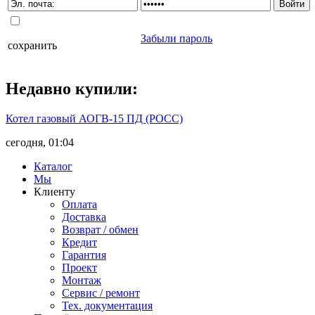
Забыли пароль
сохранить
Недавно
купили
:
Котел газовый АОГВ-15 ПД (РОСС)
сегодня, 01:04
Каталог
Мы
Клиенту
Оплата
Доставка
Возврат / обмен
Кредит
Гарантия
Проект
Монтаж
Сервис / ремонт
Тех. документация