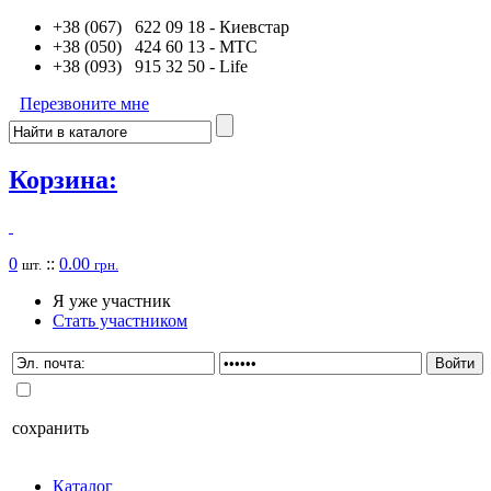
+38 (067) 622 09 18
- Киевстар
+38 (050) 424 60 13
- MTC
+38 (093) 915 32 50
- Life
Перезвоните мне
Корзина:
0
::
0.00
шт.
грн.
Я уже участник
Стать участником
сохранить
Каталог