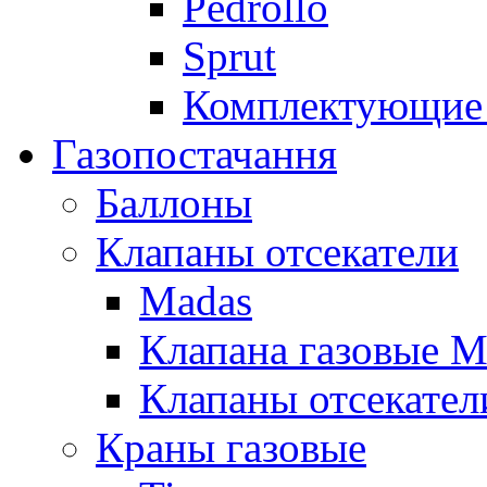
Pedrollo
Sprut
Комплектующие 
Газопостачання
Баллоны
Клапаны отсекатели
Madas
Клапана газовые M
Клапаны отсекател
Краны газовые