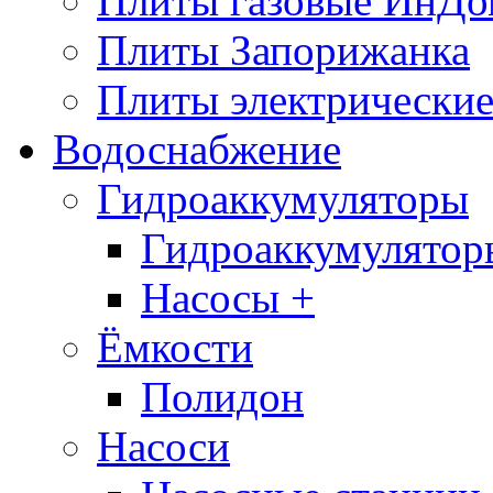
Плиты газовые ИнДо
Плиты Запорижанка
Плиты электрические
Водоснабжение
Гидроаккумуляторы
Гидроаккумулятор
Насосы +
Ёмкости
Полидон
Насоси