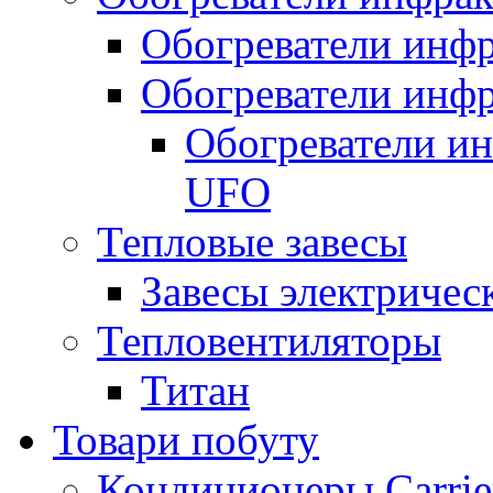
Обогреватели инфр
Обогреватели инфр
Обогреватели и
UFO
Тепловые завесы
Завесы электричес
Тепловентиляторы
Титан
Товари побуту
Кондиционеры Carrie