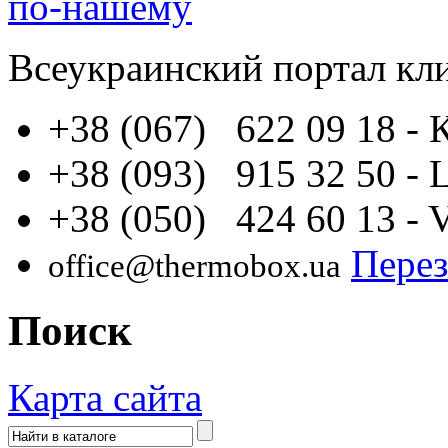
по-нашему
Всеукраинский портал
кл
+38 (067) 622 09 18
- 
+38 (093) 915 32 50
- 
+38 (050) 424 60 13
- 
Перез
office@thermobox.ua
Поиск
Карта сайта