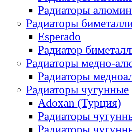
Радиаторы алюмини
Радиаторы биметалл
Esperado
Радиатор биметал
Радиаторы медно-ал
Радиаторы медноа
Радиаторы чугунные
Adoxan (Турция)
Радиаторы чугунн
Радиаторы чугунн