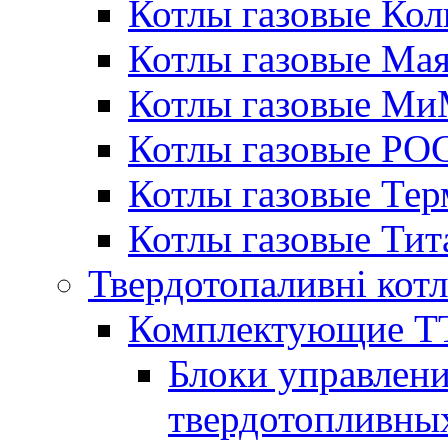
Котлы газовые Кол
Котлы газовые Ма
Котлы газовые МиМ
Котлы газовые РО
Котлы газовые Те
Котлы газовые Тит
Твердотопаливні кот
Комплектующие ТТ
Блоки управлени
твердотопливны