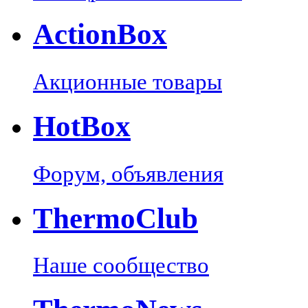
Action
Box
Акционные товары
Hot
Box
Форум, объявления
Thermo
Club
Наше сообщество