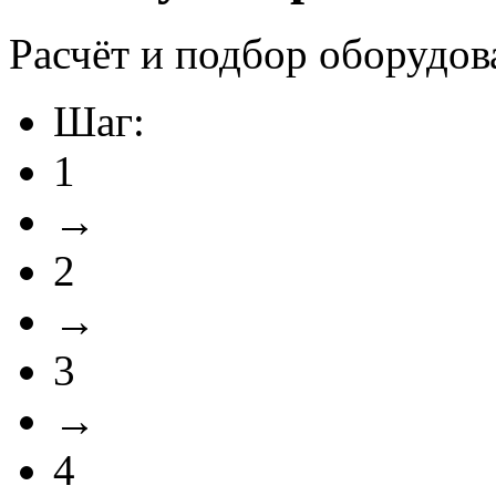
Расчёт и подбор оборудов
Шаг:
1
→
2
→
3
→
4