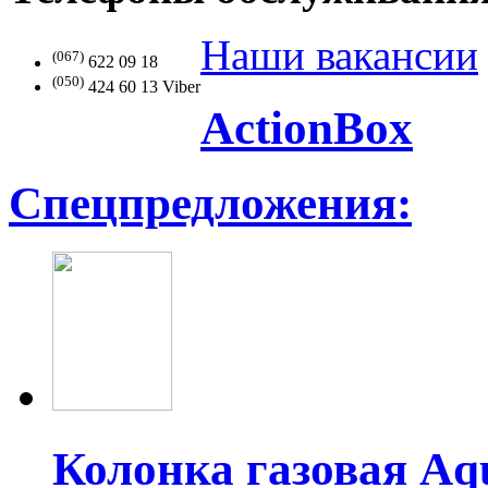
Наши
вакансии
(067)
622 09 18
(050)
424 60 13 Viber
Action
Box
Спецпредложения:
Колонка газовая Aq