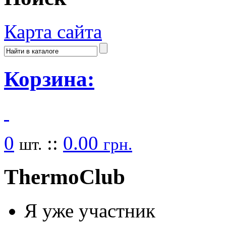
Карта сайта
Корзина:
0
::
0.00
шт.
грн.
Thermo
Club
Я уже участник