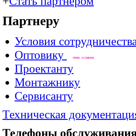
+
Стать партнером
Партнеру
Условия сотрудничеств
Оптовику
cпец. условия
Проектанту
Монтажнику
Сервисанту
Техническая документаци
Телефоны обслуживания