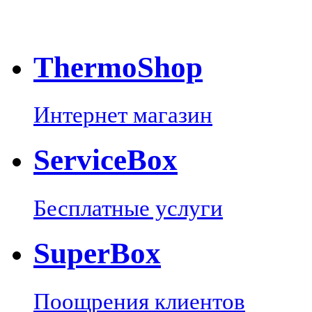
Thermo
Shop
Интернет магазин
Service
Box
Бесплатные услуги
Super
Box
Поощрения клиентов