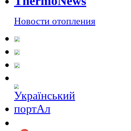
Thermo
News
Новости отопления