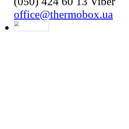
(050) 424 60 13 Viber
office@thermobox.ua