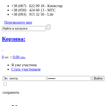
+38 (067) 622 09 18
- Киевстар
+38 (050) 424 60 13
- MTC
+38 (093) 915 32 50
- Life
Перезвоните мне
Корзина:
0
::
0.00
шт.
грн.
Я уже участник
Стать участником
сохранить