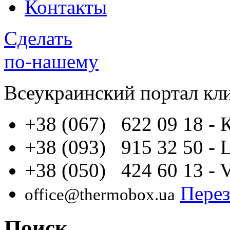
Контакты
Сделать
по-нашему
Всеукраинский портал
кл
+38 (067) 622 09 18
- 
+38 (093) 915 32 50
- 
+38 (050) 424 60 13
- 
Перез
office@thermobox.ua
Поиск