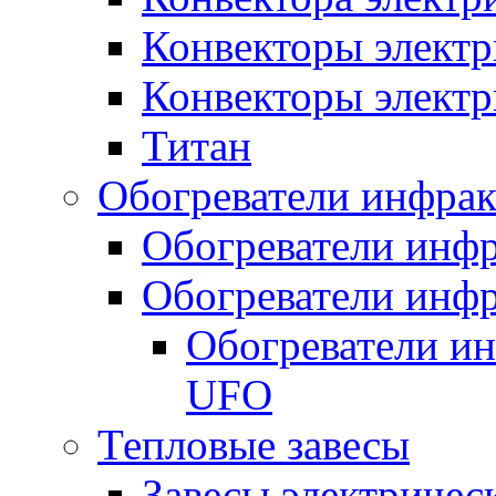
Конвекторы электр
Конвекторы электр
Титан
Обогреватели инфра
Обогреватели инфр
Обогреватели инфр
Обогреватели и
UFO
Тепловые завесы
Завесы электричес