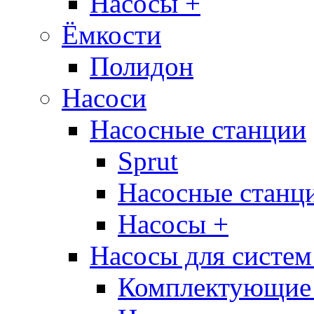
Насосы +
Ёмкости
Полидон
Насоси
Насосные станции
Sprut
Насосные стан
Насосы +
Насосы для систем
Комплектующие 