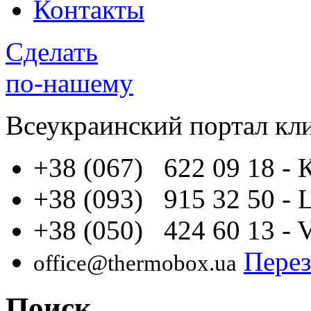
Контакты
Сделать
по-нашему
Всеукраинский портал
кл
+38 (067) 622 09 18
- 
+38 (093) 915 32 50
- 
+38 (050) 424 60 13
- 
Перез
office@thermobox.ua
Поиск