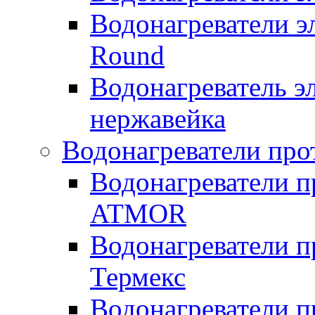
Водонагреватели э
Round
Водонагреватель 
нержавейка
Водонагреватели про
Водонагреватели п
ATMOR
Водонагреватели п
Термекс
Водонагреватели п