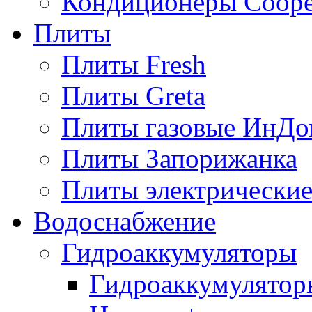
Кондиционеры Сoope
Плиты
Плиты Fresh
Плиты Greta
Плиты газовые ИнДо
Плиты Запорижанка
Плиты электрические
Водоснабжение
Гидроаккумуляторы
Гидроаккумулятор