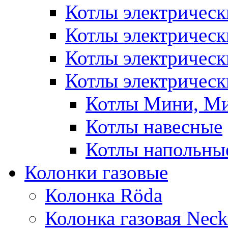
Котлы электричес
Котлы электричес
Котлы электричес
Котлы электрическ
Котлы Мини, М
Котлы навесные
Котлы напольны
Колонки газовые
Колонка Rӧda
Колонка газовая Neck