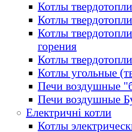
Котлы твердотопл
Котлы твердотопл
Котлы твердотопл
горения
Котлы твердотопли
Котлы угольные (т
Печи воздушные "
Печи воздушные Б
Електричні котли
Котлы электрическ