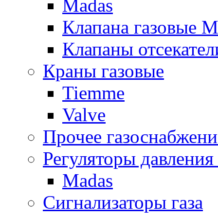
Madas
Клапана газовые M
Клапаны отсекател
Краны газовые
Tiemme
Valve
Прочее газоснабжени
Регуляторы давления 
Madas
Сигнализаторы газа