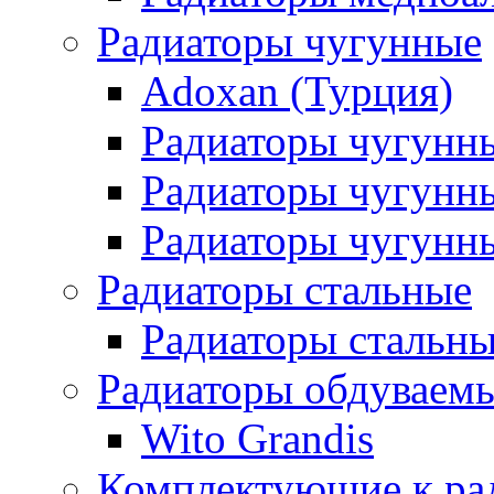
Радиаторы чугунные
Adoxan (Турция)
Радиаторы чугунн
Радиаторы чугунн
Радиаторы чугунны
Радиаторы стальные
Радиаторы стальны
Радиаторы обдуваем
Wito Grandis
Комплектующие к ра