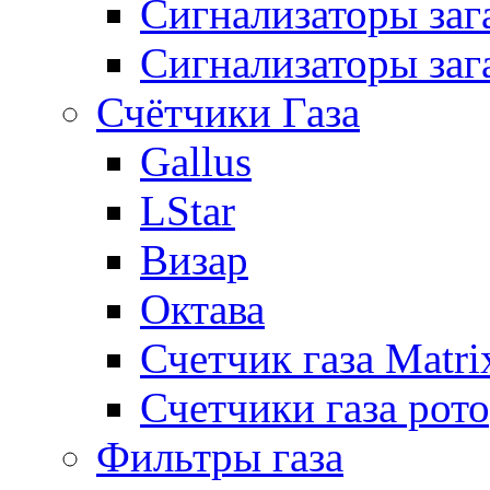
Сигнализаторы за
Сигнализаторы заг
Счётчики Газа
Gallus
LStar
Визар
Октава
Счетчик газа Matri
Счетчики газа рот
Фильтры газа