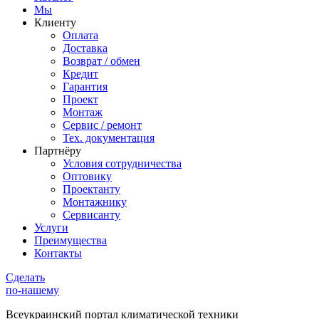
Мы
Клиенту
Оплата
Доставка
Возврат / обмен
Кредит
Гарантия
Проект
Монтаж
Сервис / ремонт
Тех. документация
Партнёру
Условия сотрудничества
Оптовику
Проектанту
Монтажнику
Сервисанту
Услуги
Преимущества
Контакты
Сделать
по-нашему
Всеукраинский портал
климатической техники