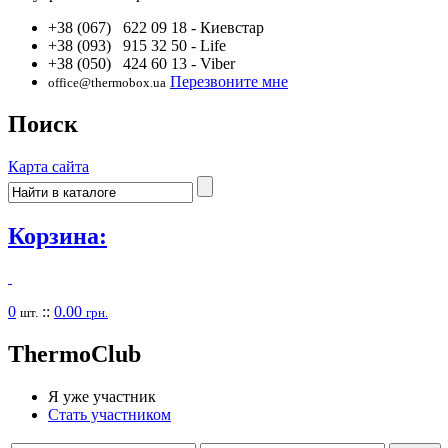
+38 (067) 622 09 18
- Киевстар
+38 (093) 915 32 50
- Life
+38 (050) 424 60 13
- Viber
Перезвоните мне
office@thermobox.ua
Поиск
Карта сайта
Корзина:
0
::
0.00
шт.
грн.
Thermo
Club
Я уже участник
Стать участником