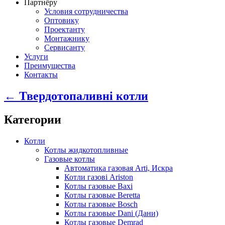
Партнёру
Условия сотрудничества
Оптовику
Проектанту
Монтажнику
Сервисанту
Услуги
Преимущества
Контакты
← Твердотопаливні котли
Категории
Котли
Котлы жидкотопливные
Газовые котлы
Автоматика газовая Arti, Искра
Котли газові Ariston
Котлы газовые Baxi
Котлы газовые Beretta
Котлы газовые Bosch
Котлы газовые Dani (Дани)
Котлы газовые Demrad