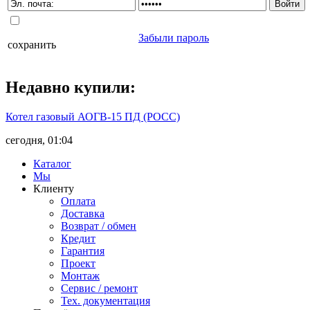
Забыли пароль
сохранить
Недавно
купили
:
Котел газовый АОГВ-15 ПД (РОСС)
сегодня, 01:04
Каталог
Мы
Клиенту
Оплата
Доставка
Возврат / обмен
Кредит
Гарантия
Проект
Монтаж
Сервис / ремонт
Тех. документация