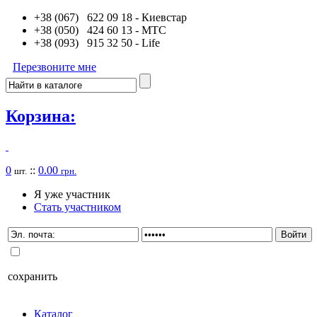
+38 (067) 622 09 18
- Киевстар
+38 (050) 424 60 13
- MTC
+38 (093) 915 32 50
- Life
Перезвоните мне
Корзина:
0
::
0.00
шт.
грн.
Я уже участник
Стать участником
сохранить
Каталог