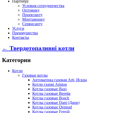
Партнёру
Условия сотрудничества
Оптовику
Проектанту
Монтажнику
Сервисанту
Услуги
Преимущества
Контакты
← Твердотопаливні котли
Категории
Котли
Газовые котлы
Автоматика газовая Arti, Искра
Котли газові Ariston
Котлы газовые Baxi
Котлы газовые Beretta
Котлы газовые Bosch
Котлы газовые Dani (Дани)
Котлы газовые Demrad
Котлы газовые Ferroli