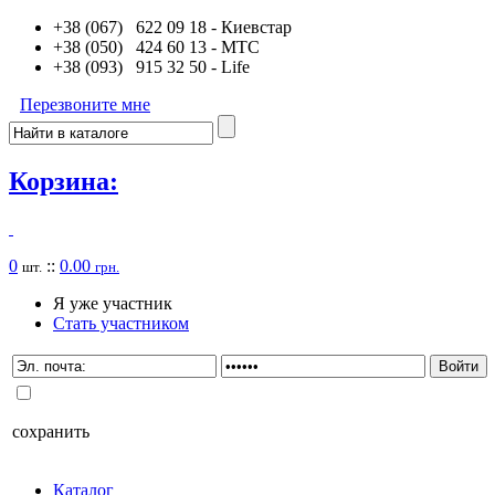
+38 (067) 622 09 18
- Киевстар
+38 (050) 424 60 13
- MTC
+38 (093) 915 32 50
- Life
Перезвоните мне
Корзина:
0
::
0.00
шт.
грн.
Я уже участник
Стать участником
сохранить
Каталог