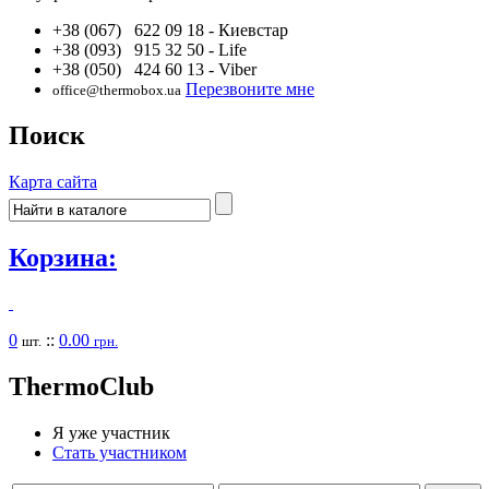
+38 (067) 622 09 18
- Киевстар
+38 (093) 915 32 50
- Life
+38 (050) 424 60 13
- Viber
Перезвоните мне
office@thermobox.ua
Поиск
Карта сайта
Корзина:
0
::
0.00
шт.
грн.
Thermo
Club
Я уже участник
Стать участником