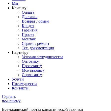
Мы
Клиенту
Оплата
Доставка
Возврат / обмен
Кредит
Гарантия
Проект
Монтаж
Сервис / ремонт
Тех. документация
Партнёру
Условия сотрудничества
Оптовику
Проектанту
Монтажнику
Сервисанту
Услуги
Преимущества
Контакты
Сделать
по-нашему
Всеукраинский портал
климатической техники