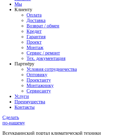
Мы
Клиенту
Оплата
Доставка
Возврат / обмен
Кредит
Гарантия
Проект
Монтаж
Сервис / ремонт
Тех. документация
Партнёру
Условия сотрудничества
Оптовику
Проектанту
Монтажнику
Сервисанту
Услуги
Преимущества
Контакты
Сделать
по-нашему
Всеукраинский портал
климатической техники