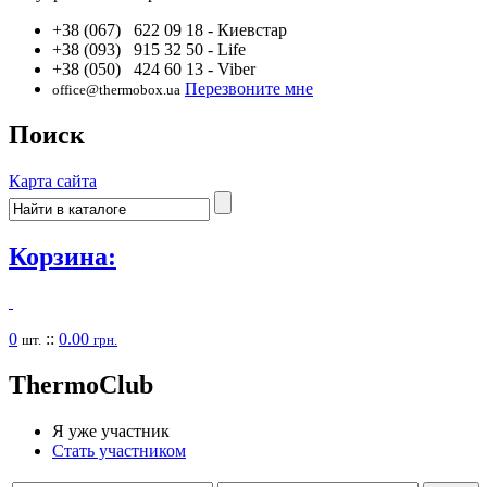
+38 (067) 622 09 18
- Киевстар
+38 (093) 915 32 50
- Life
+38 (050) 424 60 13
- Viber
Перезвоните мне
office@thermobox.ua
Поиск
Карта сайта
Корзина:
0
::
0.00
шт.
грн.
Thermo
Club
Я уже участник
Стать участником