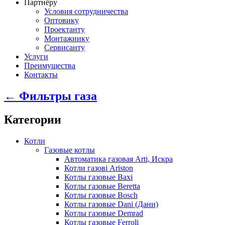
Партнёру
Условия сотрудничества
Оптовику
Проектанту
Монтажнику
Сервисанту
Услуги
Преимущества
Контакты
← Фильтры газа
Категории
Котли
Газовые котлы
Автоматика газовая Arti, Искра
Котли газові Ariston
Котлы газовые Baxi
Котлы газовые Beretta
Котлы газовые Bosch
Котлы газовые Dani (Дани)
Котлы газовые Demrad
Котлы газовые Ferroli