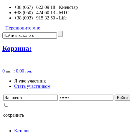
+38 (067) 622 09 18
- Киевстар
+38 (050) 424 60 13
- MTC
+38 (093) 915 32 50
- Life
Перезвоните мне
Корзина:
0
::
0.00
шт.
грн.
Я уже участник
Стать участником
сохранить
Каталог