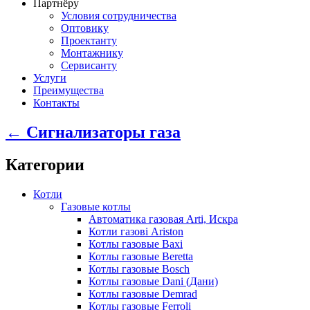
Партнёру
Условия сотрудничества
Оптовику
Проектанту
Монтажнику
Сервисанту
Услуги
Преимущества
Контакты
← Сигнализаторы газа
Категории
Котли
Газовые котлы
Автоматика газовая Arti, Искра
Котли газові Ariston
Котлы газовые Baxi
Котлы газовые Beretta
Котлы газовые Bosch
Котлы газовые Dani (Дани)
Котлы газовые Demrad
Котлы газовые Ferroli