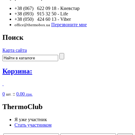
+38 (067) 622 09 18
- Киевстар
+38 (093) 915 32 50
- Life
+38 (050) 424 60 13
- Viber
Перезвоните мне
office@thermobox.ua
Поиск
Карта сайта
Корзина:
0
::
0.00
шт.
грн.
Thermo
Club
Я уже участник
Стать участником