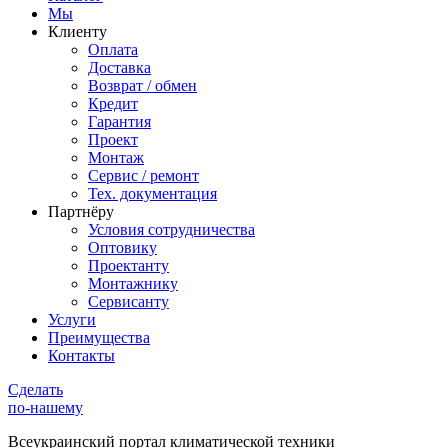
Мы
Клиенту
Оплата
Доставка
Возврат / обмен
Кредит
Гарантия
Проект
Монтаж
Сервис / ремонт
Тех. документация
Партнёру
Условия сотрудничества
Оптовику
Проектанту
Монтажнику
Сервисанту
Услуги
Преимущества
Контакты
Сделать
по-нашему
Всеукраинский портал
климатической техники