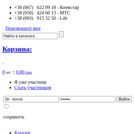
+38 (067) 622 09 18
- Киевстар
+38 (050) 424 60 13
- MTC
+38 (093) 915 32 50
- Life
Перезвоните мне
Корзина:
0
::
0.00
шт.
грн.
Я уже участник
Стать участником
сохранить
Каталог