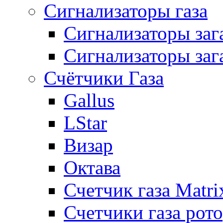
Сигнализаторы газа
Сигнализаторы за
Сигнализаторы заг
Счётчики Газа
Gallus
LStar
Визар
Октава
Счетчик газа Matri
Счетчики газа рот