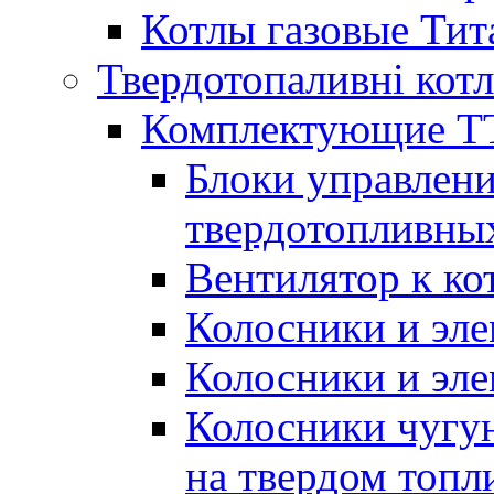
Котлы газовые Тит
Твердотопаливні кот
Комплектующие ТТ
Блоки управлени
твердотопливны
Вентилятор к ко
Колосники и эле
Колосники и эл
Колосники чугун
на твердом топл