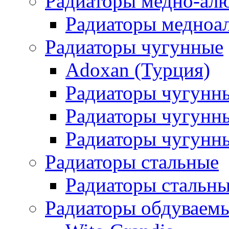
Радиаторы медно-ал
Радиаторы медноа
Радиаторы чугунные
Adoxan (Турция)
Радиаторы чугунн
Радиаторы чугунн
Радиаторы чугунны
Радиаторы стальные
Радиаторы стальны
Радиаторы обдуваем