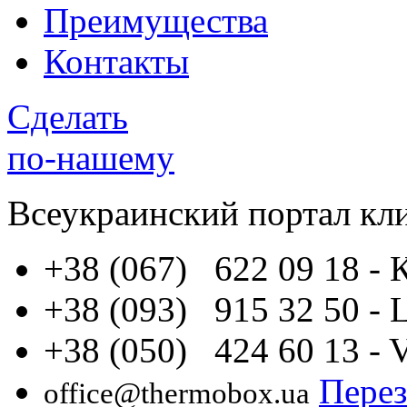
Преимущества
Контакты
Сделать
по-нашему
Всеукраинский портал
кл
+38 (067) 622 09 18
- 
+38 (093) 915 32 50
- 
+38 (050) 424 60 13
- 
Перез
office@thermobox.ua