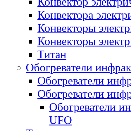
Конвектор электри
Конвектора элект
Конвекторы электр
Конвекторы электр
Титан
Обогреватели инфра
Обогреватели инфр
Обогреватели инфр
Обогреватели и
UFO