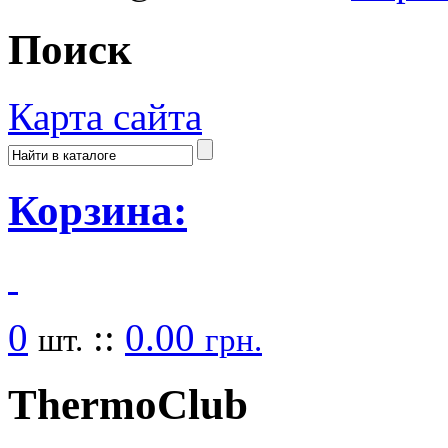
Поиск
Карта сайта
Корзина:
0
::
0.00
шт.
грн.
Thermo
Club