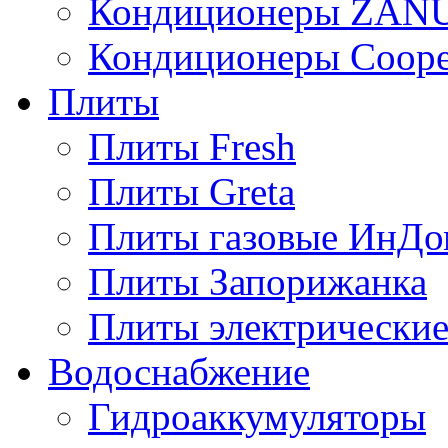
Кондиционеры ZAN
Кондиционеры Сoope
Плиты
Плиты Fresh
Плиты Greta
Плиты газовые ИнДо
Плиты Запорижанка
Плиты электрические
Водоснабжение
Гидроаккумуляторы