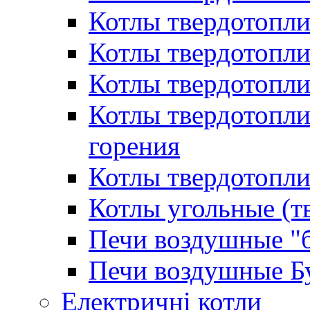
Котлы твердотопл
Котлы твердотопл
Котлы твердотопл
Котлы твердотопл
горения
Котлы твердотопли
Котлы угольные (т
Печи воздушные "
Печи воздушные Б
Електричні котли