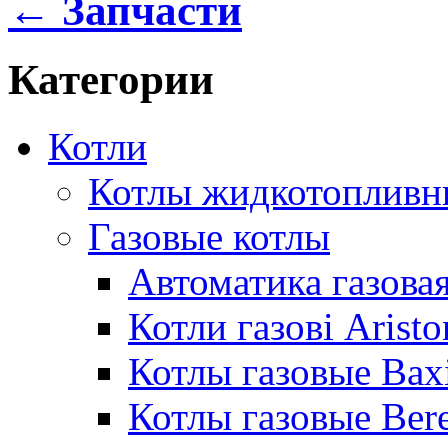
← Запчасти
Категории
Котли
Котлы жидкотопливн
Газовые котлы
Автоматика газовая
Котли газові Aristo
Котлы газовые Bax
Котлы газовые Bere