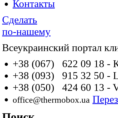
Контакты
Сделать
по-нашему
Всеукраинский портал
кл
+38 (067) 622 09 18
- 
+38 (093) 915 32 50
- 
+38 (050) 424 60 13
- 
Перез
office@thermobox.ua
Поиск