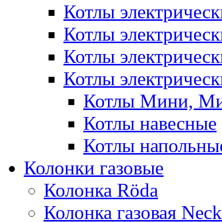
Котлы электричес
Котлы электричес
Котлы электричес
Котлы электрическ
Котлы Мини, М
Котлы навесные
Котлы напольны
Колонки газовые
Колонка Rӧda
Колонка газовая Neck