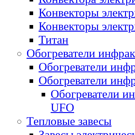
Конвекторы электр
Конвекторы электр
Титан
Обогреватели инфра
Обогреватели инфр
Обогреватели инфр
Обогреватели и
UFO
Тепловые завесы
Завесы электричес