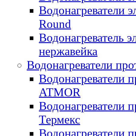
Водонагреватели э
Round
Водонагреватель 
нержавейка
Водонагреватели про
Водонагреватели п
ATMOR
Водонагреватели п
Термекс
Водонагреватели п