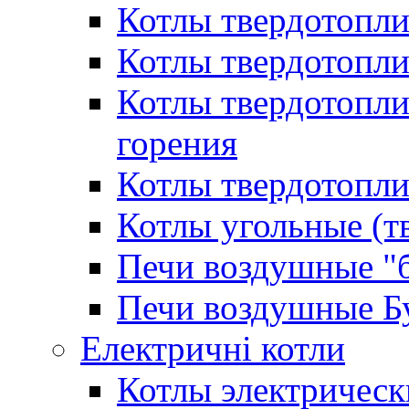
Котлы твердотопл
Котлы твердотопл
Котлы твердотопл
горения
Котлы твердотопли
Котлы угольные (т
Печи воздушные "
Печи воздушные Б
Електричні котли
Котлы электрическ