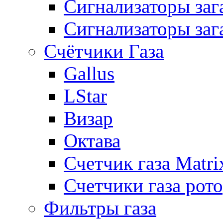
Сигнализаторы за
Сигнализаторы заг
Счётчики Газа
Gallus
LStar
Визар
Октава
Счетчик газа Matri
Счетчики газа рот
Фильтры газа