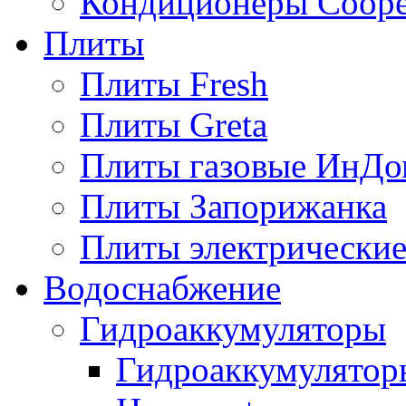
Кондиционеры Сoope
Плиты
Плиты Fresh
Плиты Greta
Плиты газовые ИнДо
Плиты Запорижанка
Плиты электрические
Водоснабжение
Гидроаккумуляторы
Гидроаккумулятор