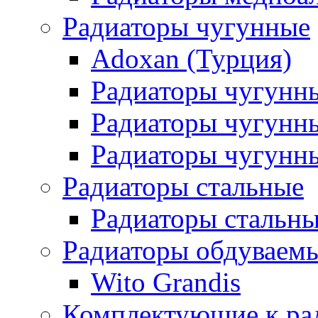
Радиаторы чугунные
Adoxan (Турция)
Радиаторы чугунн
Радиаторы чугунн
Радиаторы чугунны
Радиаторы стальные
Радиаторы стальны
Радиаторы обдуваем
Wito Grandis
Комплектующие к ра