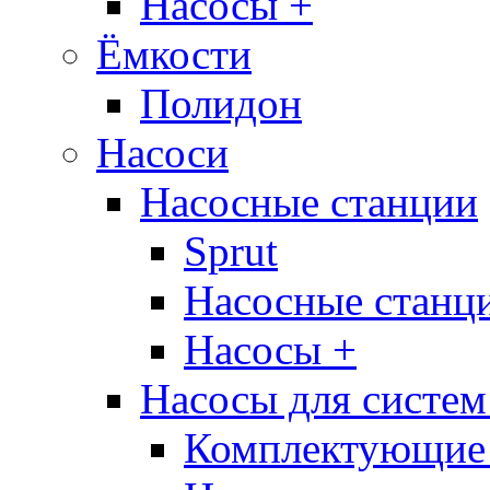
Насосы +
Ёмкости
Полидон
Насоси
Насосные станции
Sprut
Насосные стан
Насосы +
Насосы для систем
Комплектующие 