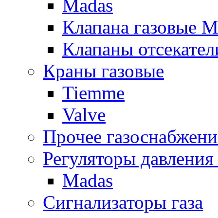
Madas
Клапана газовые M
Клапаны отсекател
Краны газовые
Tiemme
Valve
Прочее газоснабжени
Регуляторы давления 
Madas
Сигнализаторы газа