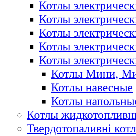
Котлы электрическ
Котлы электричес
Котлы электричес
Котлы электричес
Котлы электрическ
Котлы Мини, М
Котлы навесные
Котлы напольны
Котлы жидкотопливн
Твердотопаливні кот