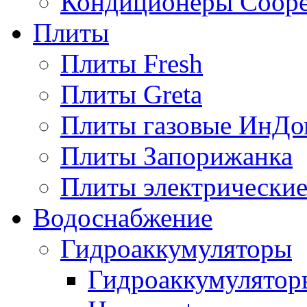
Кондиционеры Сoope
Плиты
Плиты Fresh
Плиты Greta
Плиты газовые ИнДо
Плиты Запорижанка
Плиты электрические
Водоснабжение
Гидроаккумуляторы
Гидроаккумулятор