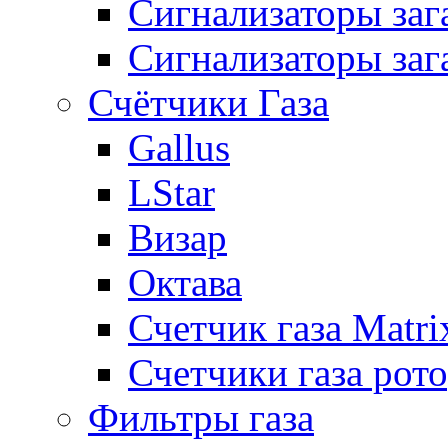
Сигнализаторы за
Сигнализаторы заг
Счётчики Газа
Gallus
LStar
Визар
Октава
Счетчик газа Matri
Счетчики газа рот
Фильтры газа