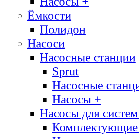
Насосы +
Ёмкости
Полидон
Насоси
Насосные станции
Sprut
Насосные стан
Насосы +
Насосы для систем
Комплектующие 