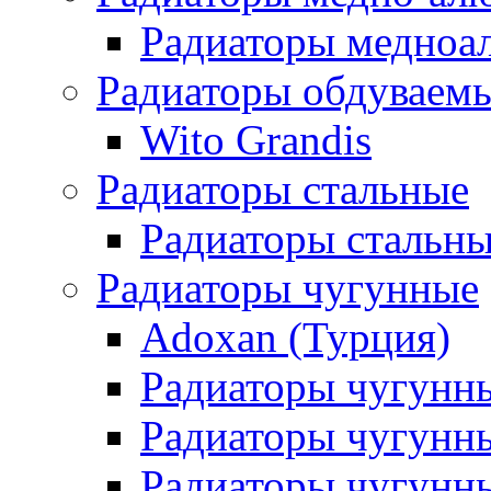
Радиаторы медноа
Радиаторы обдуваем
Wito Grandis
Радиаторы стальные
Радиаторы стальны
Радиаторы чугунные
Adoxan (Турция)
Радиаторы чугунн
Радиаторы чугунн
Радиаторы чугунны