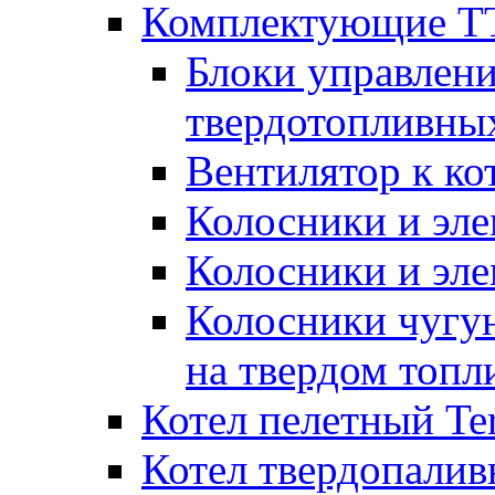
Комплектующие ТТ
Блоки управлени
твердотопливны
Вентилятор к ко
Колосники и эле
Колосники и эл
Колосники чугун
на твердом топл
Котел пелетный T
Котел твердопалив