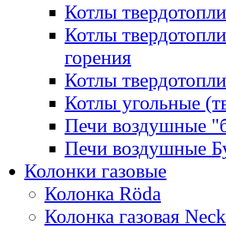
Котлы твердотопл
Котлы твердотопл
горения
Котлы твердотопли
Котлы угольные (т
Печи воздушные "
Печи воздушные Б
Колонки газовые
Колонка Rӧda
Колонка газовая Neck