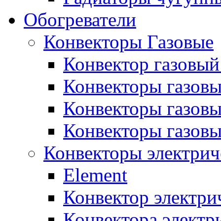
Обогреватели
Конвекторы Газовые
Конвектор газовый
Конвекторы газовы
Конвекторы газовы
Конвекторы газов
Конвекторы электрич
Element
Конвектор электри
Конвектора элект