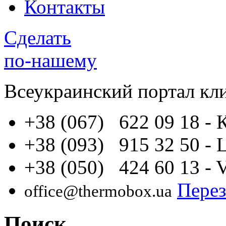
Контакты
Сделать
по-нашему
Всеукраинский портал
кл
+38 (067) 622 09 18
- 
+38 (093) 915 32 50
- 
+38 (050) 424 60 13
- 
Перез
office@thermobox.ua
Поиск