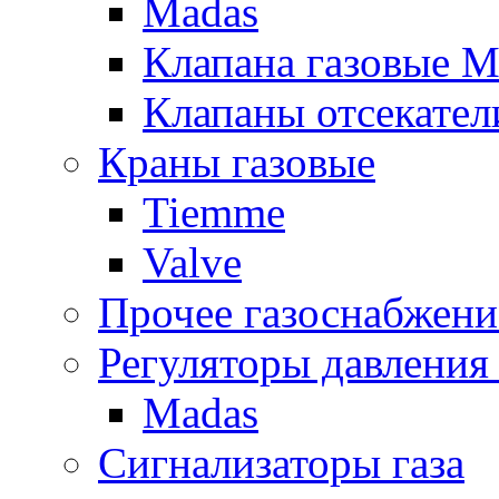
Madas
Клапана газовые M
Клапаны отсекател
Краны газовые
Tiemme
Valve
Прочее газоснабжени
Регуляторы давления 
Madas
Сигнализаторы газа