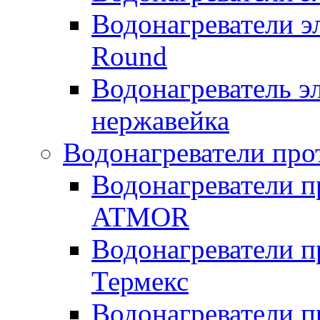
Водонагреватели э
Round
Водонагреватель 
нержавейка
Водонагреватели про
Водонагреватели п
ATMOR
Водонагреватели п
Термекс
Водонагреватели п