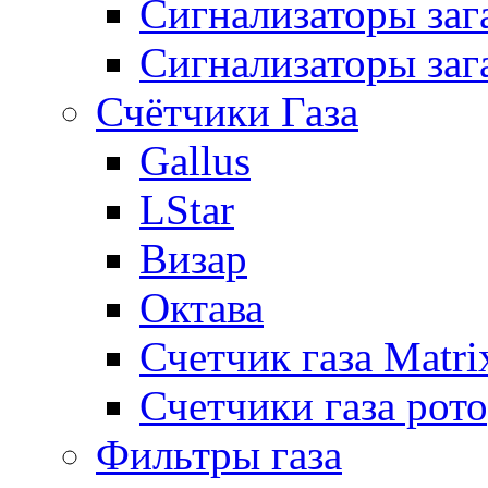
Сигнализаторы за
Сигнализаторы заг
Счётчики Газа
Gallus
LStar
Визар
Октава
Счетчик газа Matri
Счетчики газа рот
Фильтры газа