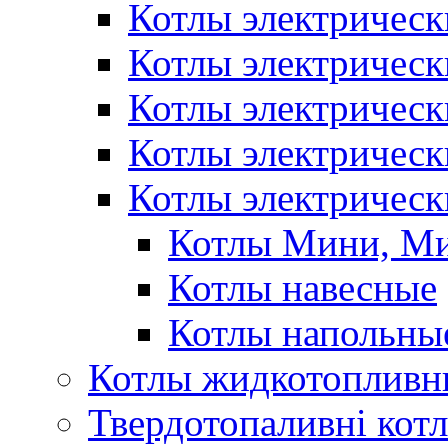
Котлы электрическ
Котлы электричес
Котлы электричес
Котлы электричес
Котлы электрическ
Котлы Мини, М
Котлы навесные
Котлы напольны
Котлы жидкотопливн
Твердотопаливні кот