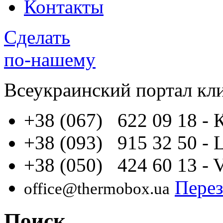
Контакты
Сделать
по-нашему
Всеукраинский портал
кл
+38 (067) 622 09 18
- 
+38 (093) 915 32 50
- 
+38 (050) 424 60 13
- 
Перез
office@thermobox.ua
Поиск