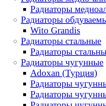
Радиаторы медноа
Радиаторы обдуваем
Wito Grandis
Радиаторы стальные
Радиаторы стальны
Радиаторы чугунные
Adoxan (Турция)
Радиаторы чугунн
Радиаторы чугунн
Радиаторы чугунны