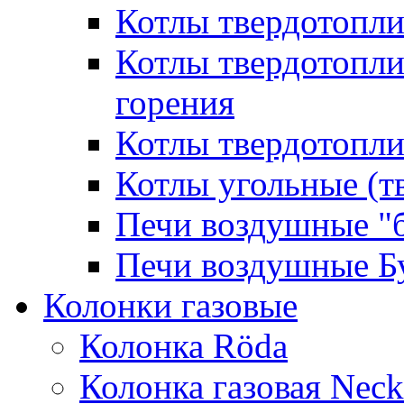
Котлы твердотопл
Котлы твердотопл
горения
Котлы твердотопли
Котлы угольные (т
Печи воздушные "
Печи воздушные Б
Колонки газовые
Колонка Rӧda
Колонка газовая Neck