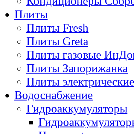
Кондиционеры Сoope
Плиты
Плиты Fresh
Плиты Greta
Плиты газовые ИнДо
Плиты Запорижанка
Плиты электрические
Водоснабжение
Гидроаккумуляторы
Гидроаккумулятор