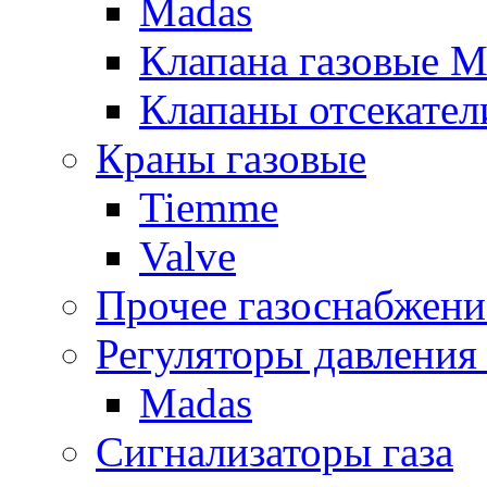
Madas
Клапана газовые M
Клапаны отсекател
Краны газовые
Tiemme
Valve
Прочее газоснабжени
Регуляторы давления 
Madas
Сигнализаторы газа