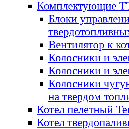
Комплектующие ТТ
Блоки управлени
твердотопливны
Вентилятор к ко
Колосники и эле
Колосники и эл
Колосники чугун
на твердом топл
Котел пелетный T
Котел твердопалив