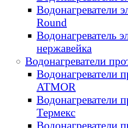
Водонагреватели э
Round
Водонагреватель 
нержавейка
Водонагреватели про
Водонагреватели п
ATMOR
Водонагреватели п
Термекс
Водонагреватели п