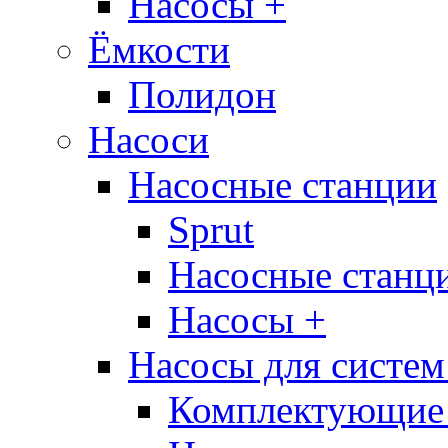
Насосы +
Ёмкости
Полидон
Насоси
Насосные станции
Sprut
Насосные стан
Насосы +
Насосы для систем
Комплектующие 