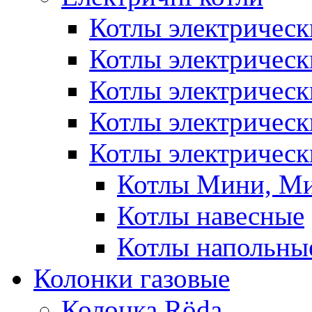
Котлы электрическ
Котлы электричес
Котлы электричес
Котлы электричес
Котлы электрическ
Котлы Мини, М
Котлы навесные
Котлы напольны
Колонки газовые
Колонка Rӧda