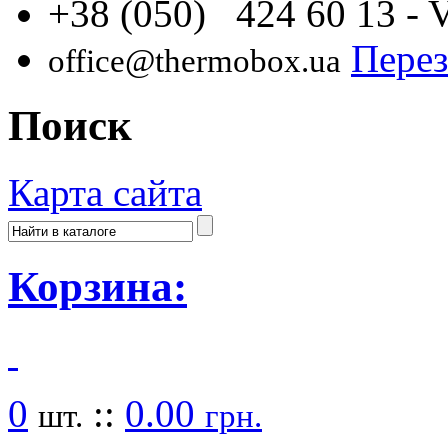
+38 (050) 424 60 13
- 
Перез
office@thermobox.ua
Поиск
Карта сайта
Корзина:
0
::
0.00
шт.
грн.