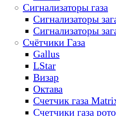
Сигнализаторы газа
Сигнализаторы за
Сигнализаторы заг
Счётчики Газа
Gallus
LStar
Визар
Октава
Счетчик газа Matri
Счетчики газа рот