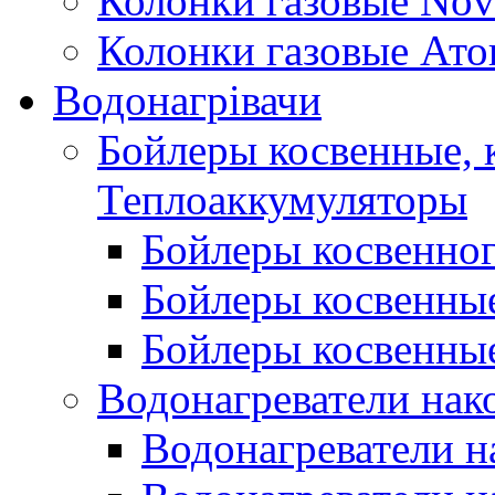
Колонки газовые Nov
Колонки газовые Ато
Водонагрівачи
Бойлеры косвенные, 
Теплоаккумуляторы
Бойлеры косвенного
Бойлеры косвенные
Бойлеры косвенные
Водонагреватели нак
Водонагреватели 