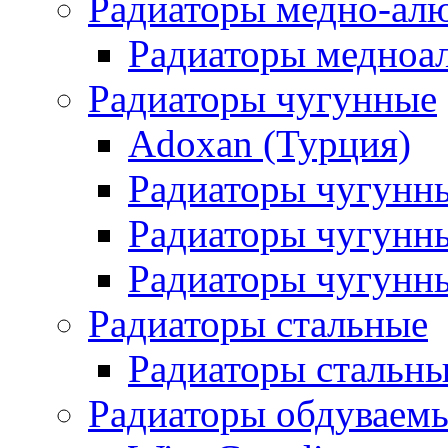
Радиаторы медно-ал
Радиаторы медноа
Радиаторы чугунные
Adoxan (Турция)
Радиаторы чугунн
Радиаторы чугунн
Радиаторы чугунны
Радиаторы стальные
Радиаторы стальны
Радиаторы обдуваем