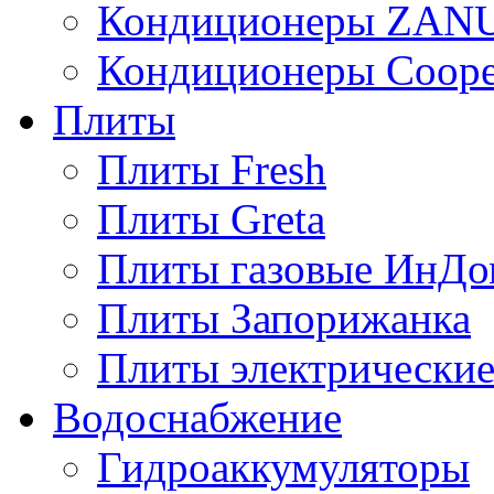
Кондиционеры ZAN
Кондиционеры Сoope
Плиты
Плиты Fresh
Плиты Greta
Плиты газовые ИнДо
Плиты Запорижанка
Плиты электрические
Водоснабжение
Гидроаккумуляторы