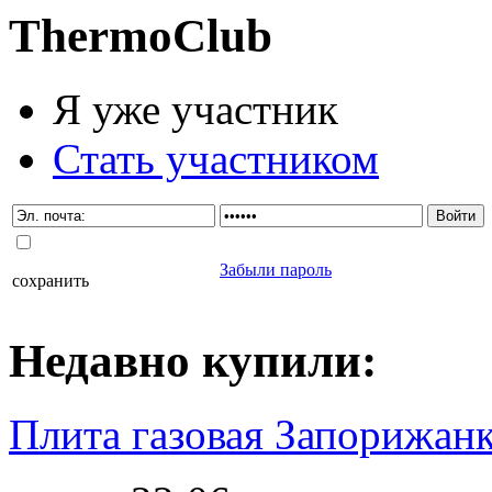
Thermo
Club
Я уже участник
Стать участником
Забыли пароль
сохранить
Недавно
купили
:
Плита газовая Запорижанк