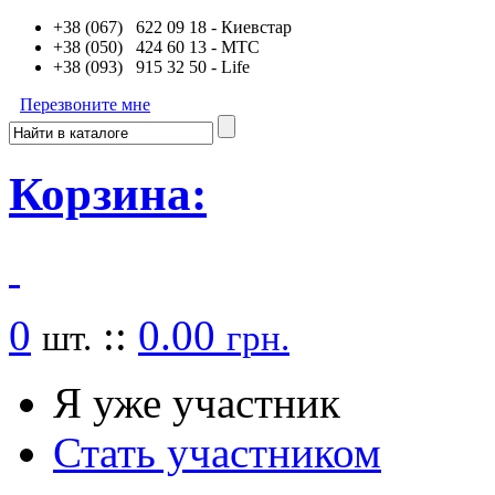
+38 (067) 622 09 18
- Киевстар
+38 (050) 424 60 13
- MTC
+38 (093) 915 32 50
- Life
Перезвоните мне
Корзина:
0
::
0.00
шт.
грн.
Я уже участник
Стать участником