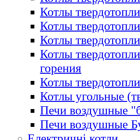
Котлы твердотопл
Котлы твердотопл
Котлы твердотопл
Котлы твердотопл
горения
Котлы твердотопли
Котлы угольные (т
Печи воздушные "
Печи воздушные Б
Електричні котли