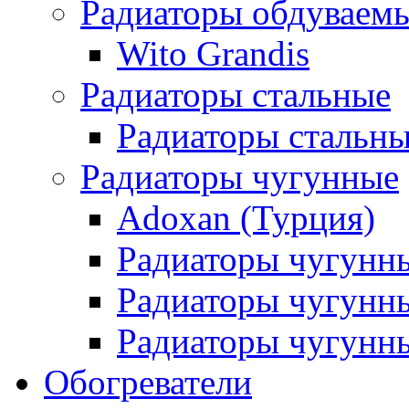
Радиаторы обдуваем
Wito Grandis
Радиаторы стальные
Радиаторы стальны
Радиаторы чугунные
Adoxan (Турция)
Радиаторы чугунн
Радиаторы чугунн
Радиаторы чугунны
Обогреватели