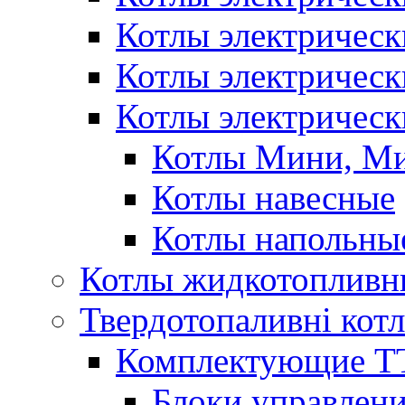
Котлы электричес
Котлы электричес
Котлы электрическ
Котлы Мини, М
Котлы навесные
Котлы напольны
Котлы жидкотопливн
Твердотопаливні кот
Комплектующие ТТ
Блоки управлени