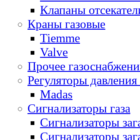
Клапаны отсекател
Краны газовые
Tiemme
Valve
Прочее газоснабжени
Регуляторы давления 
Madas
Сигнализаторы газа
Сигнализаторы за
Сигнализаторы заг