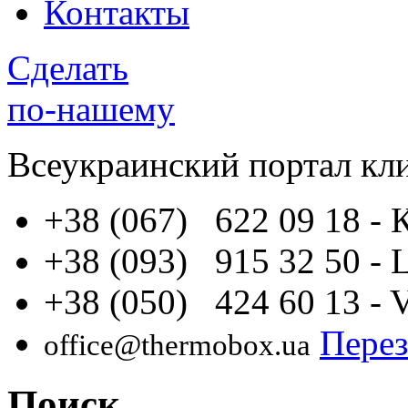
Контакты
Сделать
по-нашему
Всеукраинский портал
кл
+38 (067) 622 09 18
- 
+38 (093) 915 32 50
- 
+38 (050) 424 60 13
- 
Перез
office@thermobox.ua
Поиск