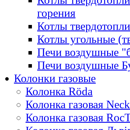
горения
Котлы твердотопли
Котлы угольные (т
Печи воздушные "
Печи воздушные Б
Колонки газовые
Колонка Rӧda
Колонка газовая Neck
Колонка газовая Roc