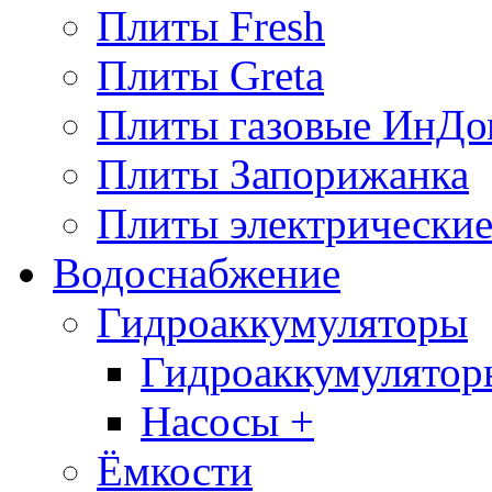
Плиты Fresh
Плиты Greta
Плиты газовые ИнДо
Плиты Запорижанка
Плиты электрические
Водоснабжение
Гидроаккумуляторы
Гидроаккумулятор
Насосы +
Ёмкости