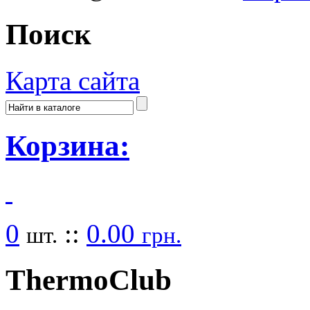
Поиск
Карта сайта
Корзина:
0
::
0.00
шт.
грн.
Thermo
Club