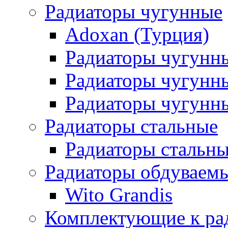
Радиаторы чугунные
Adoxan (Турция)
Радиаторы чугунн
Радиаторы чугунн
Радиаторы чугунны
Радиаторы стальные
Радиаторы стальны
Радиаторы обдуваем
Wito Grandis
Комплектующие к ра