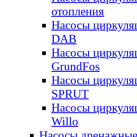
отопления
Насосы циркуля
DAB
Насосы циркуля
GrundFos
Насосы циркуля
SPRUT
Насосы циркуля
Willo
Насосы дренажные