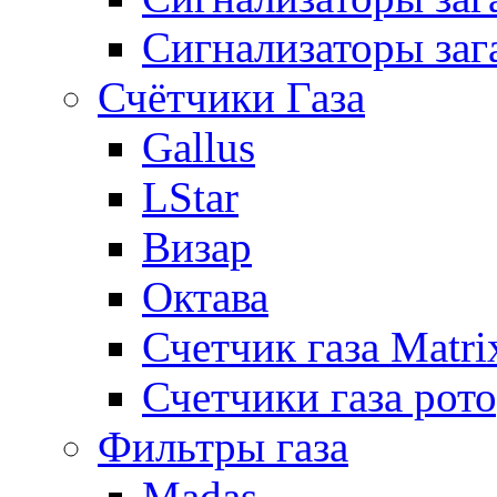
Сигнализаторы заг
Счётчики Газа
Gallus
LStar
Визар
Октава
Счетчик газа Matri
Счетчики газа рот
Фильтры газа
Madas