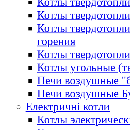
Котлы твердотопл
Котлы твердотопл
Котлы твердотопл
горения
Котлы твердотопли
Котлы угольные (т
Печи воздушные "
Печи воздушные Б
Електричні котли
Котлы электрическ