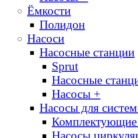
Ёмкости
Полидон
Насоси
Насосные станции
Sprut
Насосные стан
Насосы +
Насосы для систем
Комплектующие 
Насосы циркуляц