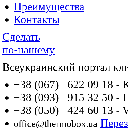
Преимущества
Контакты
Сделать
по-нашему
Всеукраинский портал
кл
+38 (067) 622 09 18
- 
+38 (093) 915 32 50
- 
+38 (050) 424 60 13
- 
Перез
office@thermobox.ua