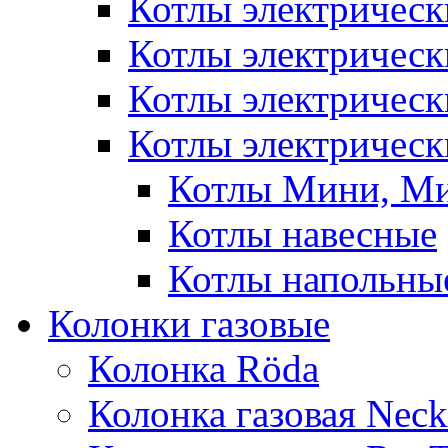
Котлы электричес
Котлы электричес
Котлы электричес
Котлы электрическ
Котлы Мини, М
Котлы навесные
Котлы напольны
Колонки газовые
Колонка Rӧda
Колонка газовая Neck