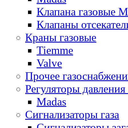
Клапана газовые M
Клапаны отсекател
Краны газовые
Tiemme
Valve
Прочее газоснабжени
Регуляторы давления 
Madas
Сигнализаторы газа
Сигнализаторы за