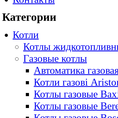
Категории
Котли
Котлы жидкотопливн
Газовые котлы
Автоматика газовая
Котли газові Aristo
Котлы газовые Bax
Котлы газовые Bere
Котлы газовые Bos