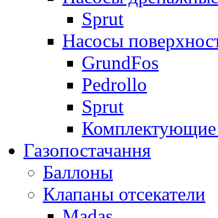
Sprut
Насосы поверхнос
GrundFos
Pedrollo
Sprut
Комплектующие 
Газопостачання
Баллоны
Клапаны отсекатели
Madas