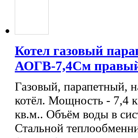
Котел газовый пара
АОГВ-7,4См правы
Газовый, парапетный, 
котёл. Мощность - 7,4 
кв.м.. Объём воды в сис
Стальной теплообменн