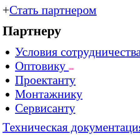
+
Стать партнером
Партнеру
Условия сотрудничеств
Оптовику
cпец. условия
Проектанту
Монтажнику
Сервисанту
Техническая документаци