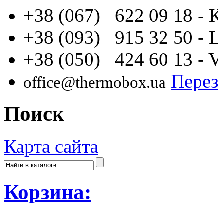
+38 (067) 622 09 18
- 
+38 (093) 915 32 50
- 
+38 (050) 424 60 13
- 
Перез
office@thermobox.ua
Поиск
Карта сайта
Корзина: