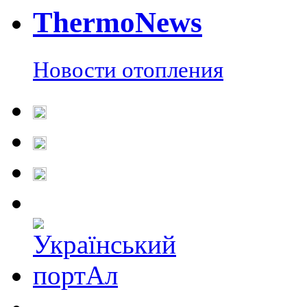
Thermo
News
Новости отопления