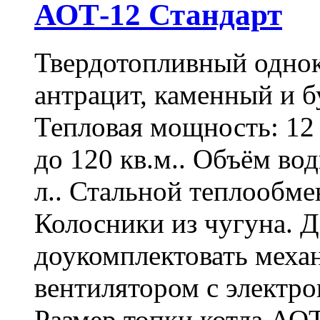
АОТ-12 Стандарт
Твердотопливный однок
антрацит, каменный и б
Тепловая мощность: 12
до 120 кв.м.. Объём во
л.. Стальной теплообме
Колосники из чугуна. 
доукомплектовать меха
вентилятором с электр
Размер топки котла АО