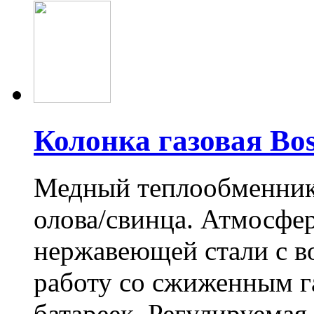
Колонка газовая Bo
Медный теплообменник
олова/свинца. Атмосфер
нержавеющей стали с в
работу со сжиженным г
батареек. Регулируемая 