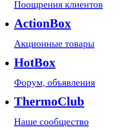
Поощрения клиентов
Action
Box
Акционные товары
Hot
Box
Форум, объявления
Thermo
Club
Наше сообщество