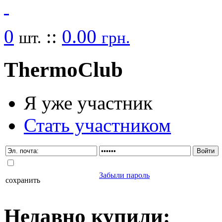
0
::
0.00
шт.
грн.
Thermo
Club
Я уже участник
Стать участником
Забыли пароль
сохранить
Недавно
купили
: