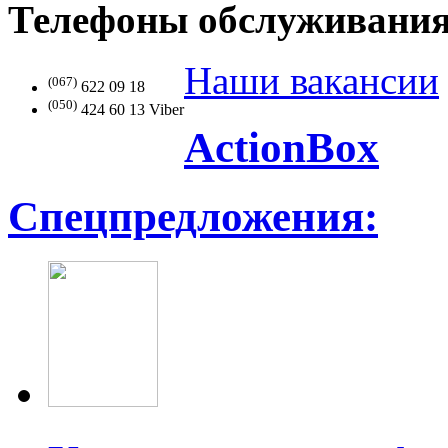
Телефоны обслуживания
Наши
вакансии
(067)
622 09 18
(050)
424 60 13 Viber
Action
Box
Спецпредложения: