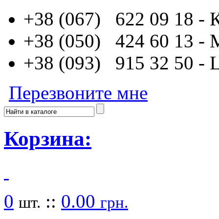
+38 (067) 622 09 18
- 
+38 (050) 424 60 13
-
+38 (093) 915 32 50
- 
Перезвоните мне
Корзина:
0
::
0.00
шт.
грн.