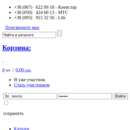
+38 (067) 622 09 18
- Киевстар
+38 (050) 424 60 13
- MTC
+38 (093) 915 32 50
- Life
Перезвоните мне
Корзина:
0
::
0.00
шт.
грн.
Я уже участник
Стать участником
сохранить
Каталог