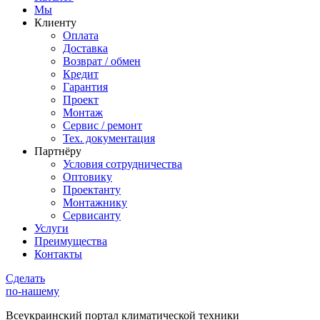
Мы
Клиенту
Оплата
Доставка
Возврат / обмен
Кредит
Гарантия
Проект
Монтаж
Сервис / ремонт
Тех. документация
Партнёру
Условия сотрудничества
Оптовику
Проектанту
Монтажнику
Сервисанту
Услуги
Преимущества
Контакты
Сделать
по-нашему
Всеукраинский портал
климатической техники