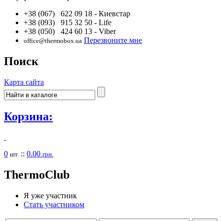
+38 (067) 622 09 18
- Киевстар
+38 (093) 915 32 50
- Life
+38 (050) 424 60 13
- Viber
Перезвоните мне
office@thermobox.ua
Поиск
Карта сайта
Корзина:
0
::
0.00
шт.
грн.
Thermo
Club
Я уже участник
Стать участником