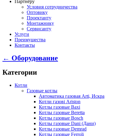
Партнёру
Условия сотрудничества
Оптовику
Проектанту
Монтажнику
Сервисанту
Услуги
Преимущества
Контакты
← Оборудование
Категории
Котли
Газовые котлы
Автоматика газовая Arti, Искра
Котли газові Ariston
Котлы газовые Baxi
Котлы газовые Beretta
Котлы газовые Bosch
Котлы газовые Dani (Дани)
Котлы газовые Demrad
Котлы газовые Ferroli