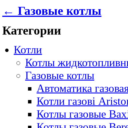
← Газовые котлы
Категории
Котли
Котлы жидкотопливн
Газовые котлы
Автоматика газовая
Котли газові Aristo
Котлы газовые Bax
Котлы газовые Bere