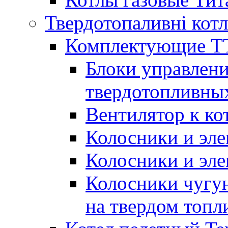
Твердотопаливні кот
Комплектующие ТТ
Блоки управлени
твердотопливны
Вентилятор к ко
Колосники и эле
Колосники и эл
Колосники чугун
на твердом топл