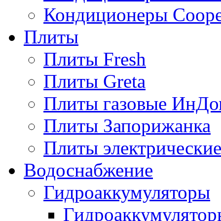
Кондиционеры Сoope
Плиты
Плиты Fresh
Плиты Greta
Плиты газовые ИнДо
Плиты Запорижанка
Плиты электрические
Водоснабжение
Гидроаккумуляторы
Гидроаккумулятор