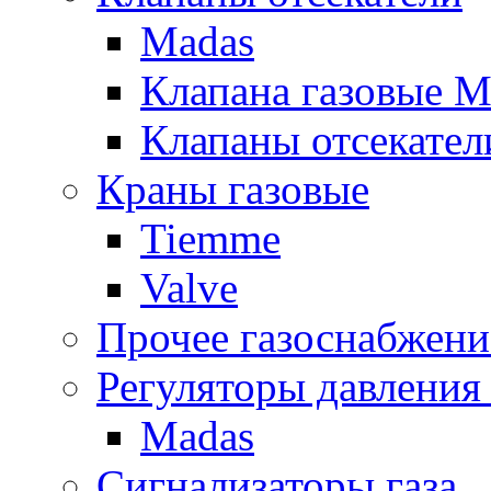
Madas
Клапана газовые M
Клапаны отсекател
Краны газовые
Tiemme
Valve
Прочее газоснабжени
Регуляторы давления 
Madas
Сигнализаторы газа