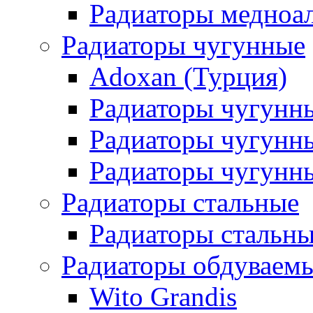
Радиаторы медноа
Радиаторы чугунные
Adoxan (Турция)
Радиаторы чугунн
Радиаторы чугунн
Радиаторы чугунны
Радиаторы стальные
Радиаторы стальны
Радиаторы обдуваем
Wito Grandis