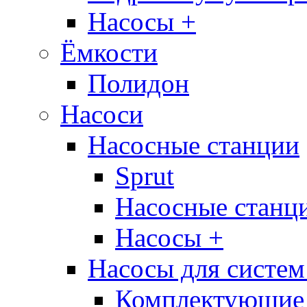
Насосы +
Ёмкости
Полидон
Насоси
Насосные станции
Sprut
Насосные стан
Насосы +
Насосы для систем
Комплектующие 