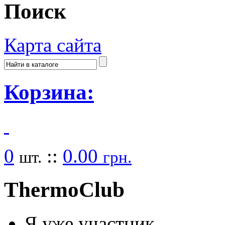
Поиск
Карта сайта
Корзина:
0
::
0.00
шт.
грн.
Thermo
Club
Я уже участник