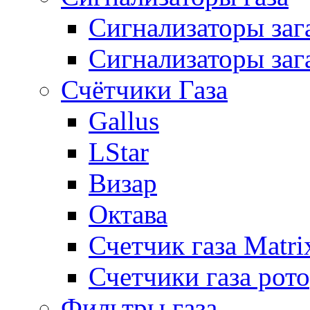
Сигнализаторы за
Сигнализаторы заг
Счётчики Газа
Gallus
LStar
Визар
Октава
Счетчик газа Matri
Счетчики газа рот
Фильтры газа