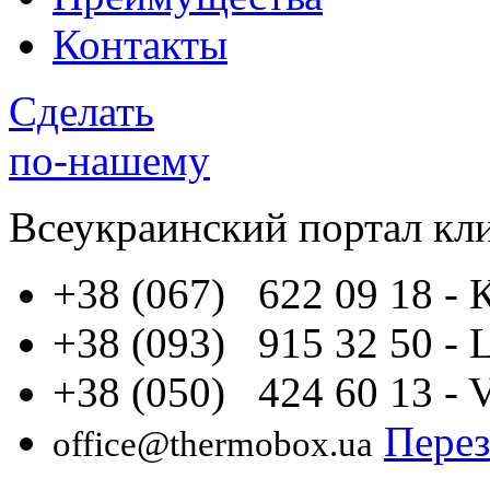
Контакты
Сделать
по-нашему
Всеукраинский портал
кл
+38 (067) 622 09 18
- 
+38 (093) 915 32 50
- 
+38 (050) 424 60 13
- 
Перез
office@thermobox.ua