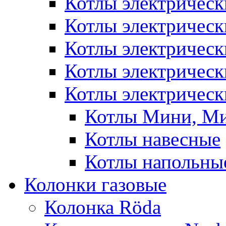
Котлы электрическ
Котлы электричес
Котлы электричес
Котлы электричес
Котлы электрическ
Котлы Мини, М
Котлы навесные
Котлы напольны
Колонки газовые
Колонка Rӧda