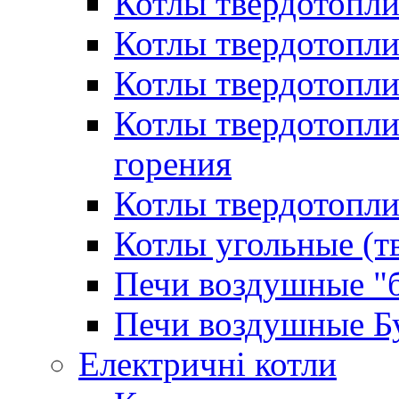
Котлы твердотопл
Котлы твердотопл
Котлы твердотопл
Котлы твердотопл
горения
Котлы твердотопли
Котлы угольные (т
Печи воздушные "
Печи воздушные Б
Електричні котли