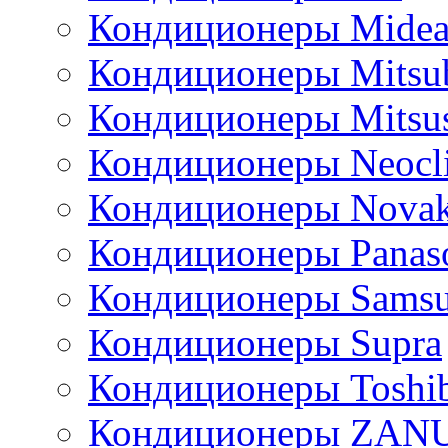
Кондиционеры Mide
Кондиционеры Mitsub
Кондиционеры Mitsus
Кондиционеры Neocl
Кондиционеры Novak
Кондиционеры Panas
Кондиционеры Sams
Кондиционеры Supra
Кондиционеры Toshi
Кондиционеры ZAN