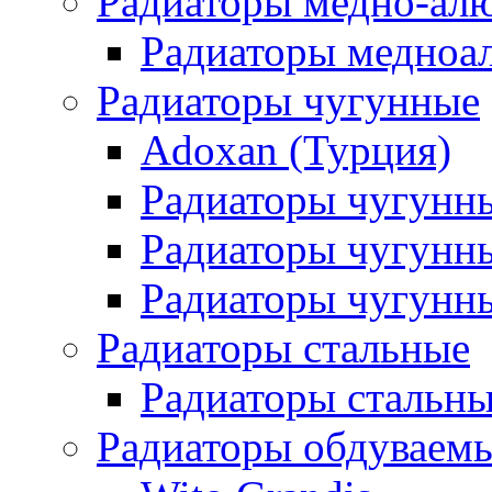
Радиаторы медно-ал
Радиаторы медноа
Радиаторы чугунные
Adoxan (Турция)
Радиаторы чугунн
Радиаторы чугунн
Радиаторы чугунны
Радиаторы стальные
Радиаторы стальны
Радиаторы обдуваем