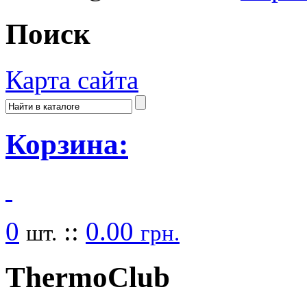
Поиск
Карта сайта
Корзина:
0
::
0.00
шт.
грн.
Thermo
Club