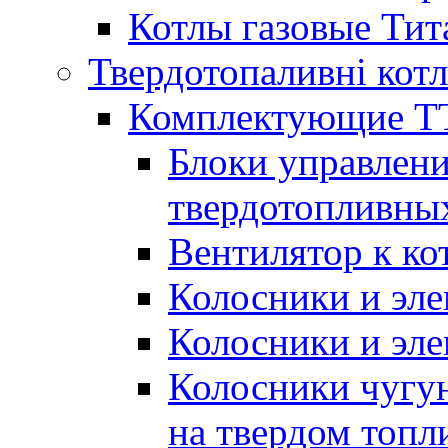
Котлы газовые Тит
Твердотопаливні кот
Комплектующие ТТ
Блоки управлени
твердотопливны
Вентилятор к ко
Колосники и эле
Колосники и эл
Колосники чугун
на твердом топл