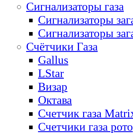
Сигнализаторы газа
Сигнализаторы за
Сигнализаторы заг
Счётчики Газа
Gallus
LStar
Визар
Октава
Счетчик газа Matri
Счетчики газа рот