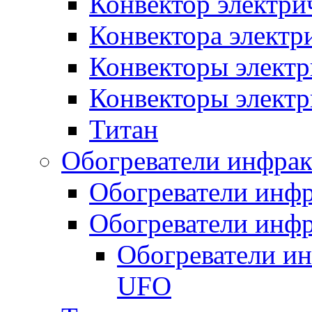
Конвектор электри
Конвектора элект
Конвекторы электр
Конвекторы электр
Титан
Обогреватели инфра
Обогреватели инфр
Обогреватели инфр
Обогреватели и
UFO