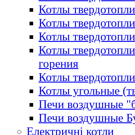
Котлы твердотопл
Котлы твердотопл
Котлы твердотопл
Котлы твердотопл
горения
Котлы твердотопли
Котлы угольные (т
Печи воздушные "
Печи воздушные Б
Електричні котли