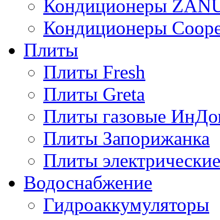
Кондиционеры ZAN
Кондиционеры Сoope
Плиты
Плиты Fresh
Плиты Greta
Плиты газовые ИнДо
Плиты Запорижанка
Плиты электрические
Водоснабжение
Гидроаккумуляторы