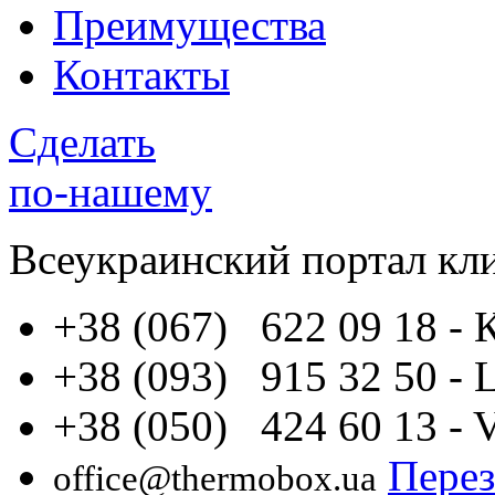
Преимущества
Контакты
Сделать
по-нашему
Всеукраинский портал
кл
+38 (067) 622 09 18
- 
+38 (093) 915 32 50
- 
+38 (050) 424 60 13
- 
Перез
office@thermobox.ua